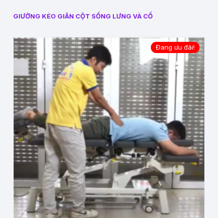
GIƯỜNG KÉO GIÃN CỘT SỐNG LƯNG VÀ CỔ
Đang ưu đãi!