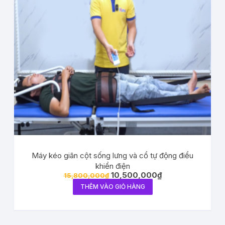
Máy kéo giãn cột sống lưng và cổ tự động điểu
khiển điện
10,500,000
₫
15,800,000
₫
THÊM VÀO GIỎ HÀNG