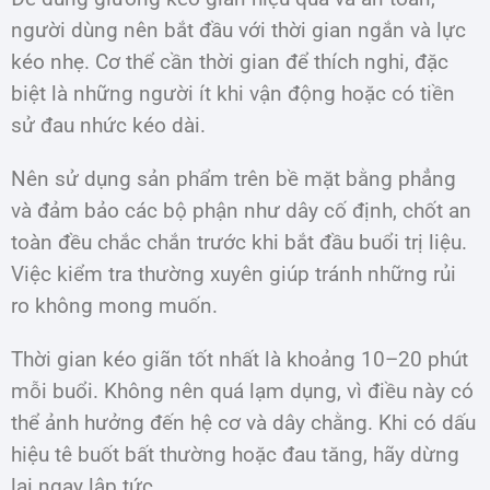
người dùng nên bắt đầu với thời gian ngắn và lực
kéo nhẹ. Cơ thể cần thời gian để thích nghi, đặc
biệt là những người ít khi vận động hoặc có tiền
sử đau nhức kéo dài.
Nên sử dụng sản phẩm trên bề mặt bằng phẳng
và đảm bảo các bộ phận như dây cố định, chốt an
toàn đều chắc chắn trước khi bắt đầu buổi trị liệu.
Việc kiểm tra thường xuyên giúp tránh những rủi
ro không mong muốn.
Thời gian kéo giãn tốt nhất là khoảng 10–20 phút
mỗi buổi. Không nên quá lạm dụng, vì điều này có
thể ảnh hưởng đến hệ cơ và dây chằng. Khi có dấu
hiệu tê buốt bất thường hoặc đau tăng, hãy dừng
lại ngay lập tức.