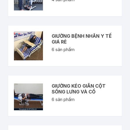
GIƯỜNG BỆNH NHÂN Y TẾ
GIÁ RẺ
6
sản phẩm
GIƯỜNG KÉO GIÃN CỘT
SỐNG LƯNG VÀ CỔ
6
sản phẩm