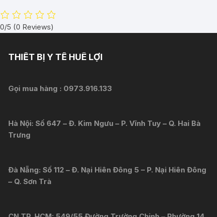
0/5
(0 Reviews)
THIẾT BỊ Y TẾ HUÊ LỢI
Gọi mua hàng :
0973.916.133
Hà Nội: Số 647 – Đ. Kim Ngưu – P. Vĩnh Tuy – Q. Hai Bà
Trưng
Đà Nẵng: Số 112 – Đ. Nại Hiên Đông 5 – P. Nại Hiên Đông
– Q. Sơn Trà
CN TP. HCM: 549/55 Đường Trường Chinh – Phường 14