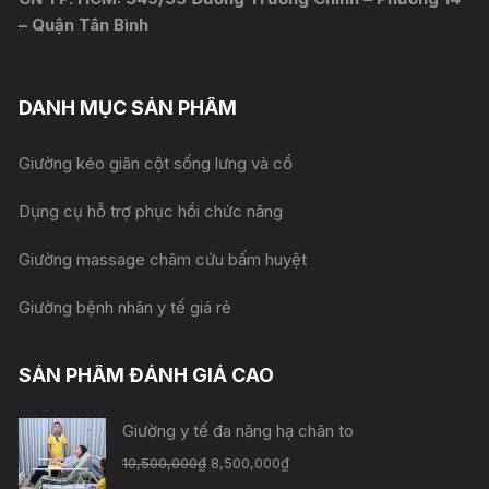
– Quận Tân Bình
DANH MỤC SẢN PHẨM
Giường kéo giãn cột sống lưng và cổ
Dụng cụ hỗ trợ phục hồi chức năng
Giường massage châm cứu bấm huyệt
Giường bệnh nhân y tế giá rẻ
SẢN PHẨM ĐÁNH GIÁ CAO
Giường y tế đa năng hạ chân to
10,500,000
₫
8,500,000
₫