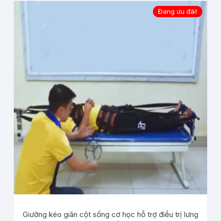
Đang ưu đãi!
Giường kéo giãn cột sống cơ học hỗ trợ điều trị lưng