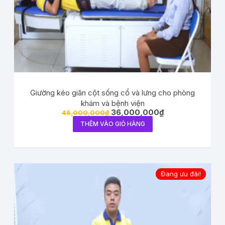
Giường kéo giãn cột sống cổ và lưng cho phòng
khám và bệnh viện
36,000,000
₫
45,000,000
₫
THÊM VÀO GIỎ HÀNG
Đang ưu đãi!