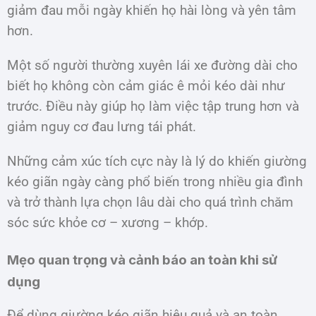
giảm đau mỗi ngày khiến họ hài lòng và yên tâm
hơn.
Một số người thường xuyên lái xe đường dài cho
biết họ không còn cảm giác ê mỏi kéo dài như
trước. Điều này giúp họ làm việc tập trung hơn và
giảm nguy cơ đau lưng tái phát.
Những cảm xúc tích cực này là lý do khiến giường
kéo giãn ngày càng phổ biến trong nhiều gia đình
và trở thành lựa chọn lâu dài cho quá trình chăm
sóc sức khỏe cơ – xương – khớp.
Mẹo quan trọng và cảnh báo an toàn khi sử
dụng
Để dùng giường kéo giãn hiệu quả và an toàn,