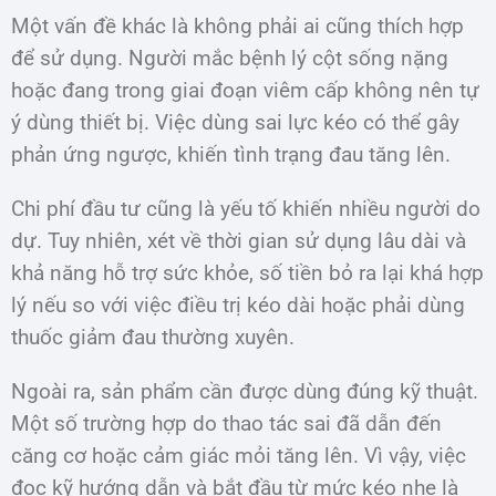
Một vấn đề khác là không phải ai cũng thích hợp
để sử dụng. Người mắc bệnh lý cột sống nặng
hoặc đang trong giai đoạn viêm cấp không nên tự
ý dùng thiết bị. Việc dùng sai lực kéo có thể gây
phản ứng ngược, khiến tình trạng đau tăng lên.
Chi phí đầu tư cũng là yếu tố khiến nhiều người do
dự. Tuy nhiên, xét về thời gian sử dụng lâu dài và
khả năng hỗ trợ sức khỏe, số tiền bỏ ra lại khá hợp
lý nếu so với việc điều trị kéo dài hoặc phải dùng
thuốc giảm đau thường xuyên.
Ngoài ra, sản phẩm cần được dùng đúng kỹ thuật.
Một số trường hợp do thao tác sai đã dẫn đến
căng cơ hoặc cảm giác mỏi tăng lên. Vì vậy, việc
đọc kỹ hướng dẫn và bắt đầu từ mức kéo nhẹ là