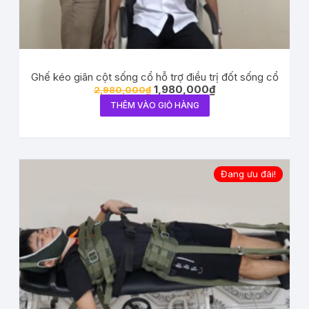
Ghế kéo giãn cột sống cổ hỗ trợ điều trị đốt sống cổ
1,980,000
₫
2,980,000
₫
THÊM VÀO GIỎ HÀNG
Đang ưu đãi!