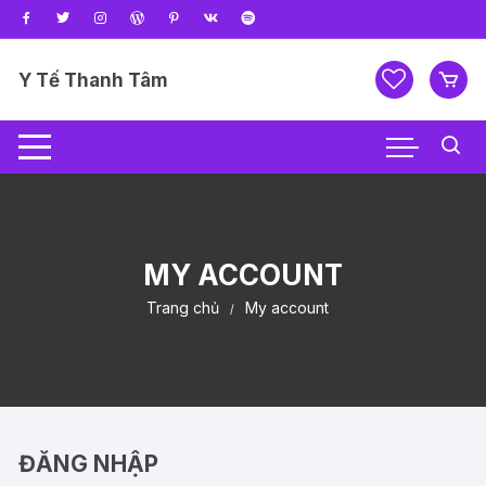
Chuyển
tới
nội
Y Tế Thanh Tâm
dung
MY ACCOUNT
Trang chủ
My account
ĐĂNG NHẬP