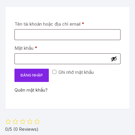
Bắt
Tên tài khoản hoặc địa chỉ email
*
buộc
Bắt
Mật khẩu
*
buộc
Ghi nhớ mật khẩu
ĐĂNG NHẬP
Quên mật khẩu?
0/5
(0 Reviews)