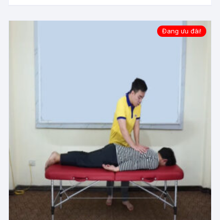
Đang ưu đãi!