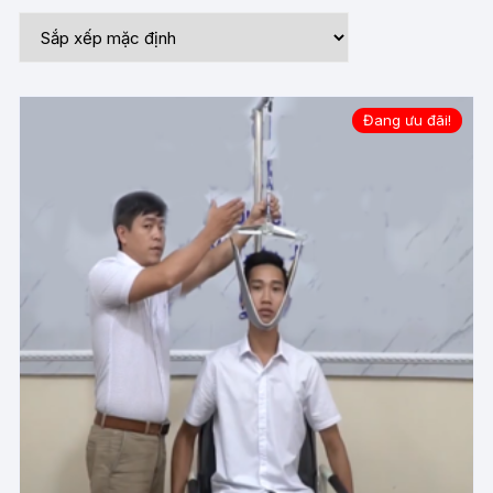
Đang ưu đãi!