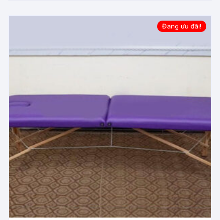
Đang ưu đãi!