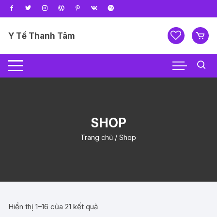
Chuyển
tới
nội
Y Tế Thanh Tâm
dung
SHOP
Trang chủ
/ Shop
Hiển thị 1–16 của 21 kết quả