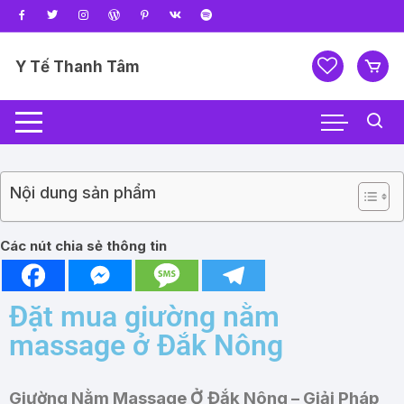
Y Tế Thanh Tâm
Nội dung sản phẩm
Các nút chia sẻ thông tin
Đặt mua giường nằm
massage ở Đắk Nông
Giường Nằm Massage Ở Đắk Nông – Giải Pháp