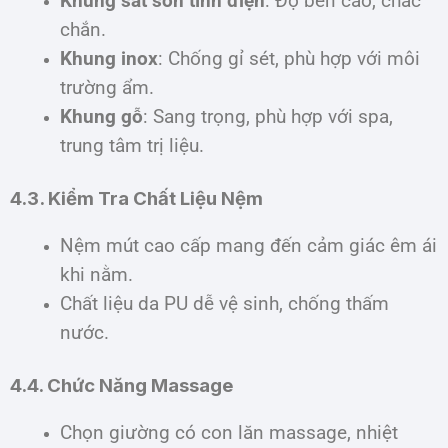
Khung sắt sơn tĩnh điện
: Độ bền cao, chắc
chắn.
Khung inox
: Chống gỉ sét, phù hợp với môi
trường ẩm.
Khung gỗ
: Sang trọng, phù hợp với spa,
trung tâm trị liệu.
4.3. Kiểm Tra Chất Liệu Nệm
Nệm mút cao cấp mang đến cảm giác êm ái
khi nằm.
Chất liệu da PU dễ vệ sinh, chống thấm
nước.
4.4. Chức Năng Massage
Chọn giường có con lăn massage, nhiệt