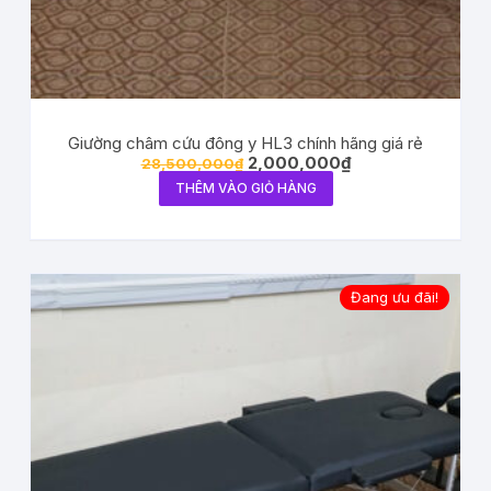
Giường châm cứu đông y HL3 chính hãng giá rẻ
2,000,000
₫
28,500,000
₫
THÊM VÀO GIỎ HÀNG
Đang ưu đãi!