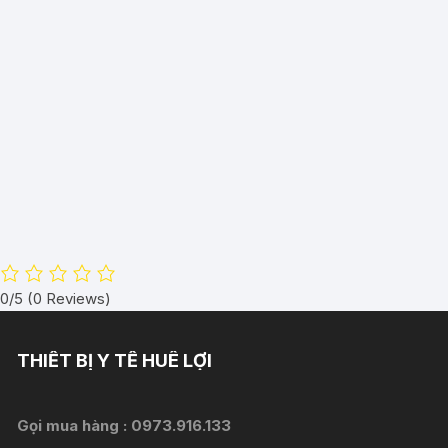
0/5
(0 Reviews)
THIẾT BỊ Y TẾ HUÊ LỢI
Gọi mua hàng :
0973.916.133