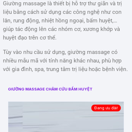
Giường massage là thiết bị hỗ trợ thư giãn và trị
liệu bằng cách sử dụng các công nghệ như con
lăn, rung động, nhiệt hồng ngoại, bấm huyệt,…
giúp tác động lên các nhóm cơ, xương khớp và
huyệt đạo trên cơ thể.
Tùy vào nhu cầu sử dụng, giường massage có
nhiều mẫu mã với tính năng khác nhau, phù hợp
với gia đình, spa, trung tâm trị liệu hoặc bệnh viện.
GIƯỜNG MASSAGE CHÂM CỨU BẤM HUYỆT
Đang ưu đãi!