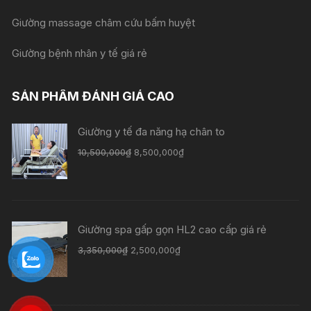
Giường massage châm cứu bấm huyệt
Giường bệnh nhân y tế giá rẻ
SẢN PHẨM ĐÁNH GIÁ CAO
Giường y tế đa năng hạ chân to
10,500,000
₫
8,500,000
₫
Giường spa gấp gọn HL2 cao cấp giá rẻ
3,350,000
₫
2,500,000
₫