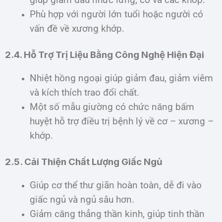
Phù hợp với người lớn tuổi hoặc người có
vấn đề về xương khớp.
2.4. Hỗ Trợ Trị Liệu Bằng Công Nghệ Hiện Đại
Nhiệt hồng ngoại giúp giảm đau, giảm viêm
và kích thích trao đổi chất.
Một số mẫu giường có chức năng bấm
huyệt hỗ trợ điều trị bệnh lý về cơ – xương –
khớp.
2.5. Cải Thiện Chất Lượng Giấc Ngủ
Giúp cơ thể thư giãn hoàn toàn, dễ đi vào
giấc ngủ và ngủ sâu hơn.
Giảm căng thẳng thần kinh, giúp tinh thần