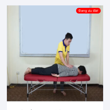
Đang ưu đãi!