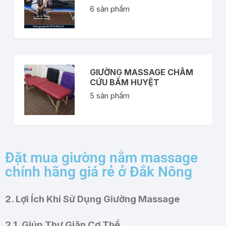
6
sản phẩm
GIƯỜNG MASSAGE CHÂM
CỨU BẤM HUYỆT
5
sản phẩm
Đặt mua giường nằm massage
chính hãng giá rẻ ở Đắk Nông
2. Lợi Ích Khi Sử Dụng Giường Massage
2.1. Giúp Thư Giãn Cơ Thể