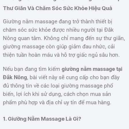
Thư Giãn Và Chăm Sóc Sức Khỏe Hiệu Quả
Giường nằm massage đang trở thành thiết bị
chăm sóc sức khỏe được nhiều người tại Đắk
Nông quan tâm. Không chỉ mang đến sự thư giãn,
giường massage còn giúp giảm đau nhức, cải
thiện tuần hoàn máu và hỗ trợ giấc ngủ sâu hơn.
Nếu bạn đang tìm kiếm
giường nằm massage tại
Đắk Nông
, bài viết này sẽ cung cấp cho bạn đầy
đủ thông tin về các loại giường massage phổ
biến, lợi ích khi sử dụng, cách chọn mua sản
phẩm phù hợp và địa chỉ uy tín để mua hàng.
1. Giường Nằm Massage Là Gì?