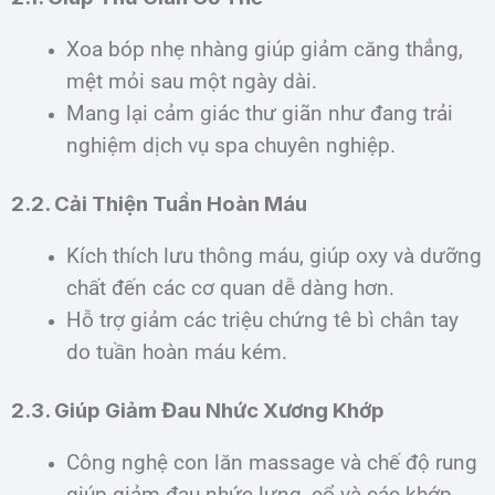
Xoa bóp nhẹ nhàng giúp giảm căng thẳng,
mệt mỏi sau một ngày dài.
Mang lại cảm giác thư giãn như đang trải
nghiệm dịch vụ spa chuyên nghiệp.
2.2. Cải Thiện Tuần Hoàn Máu
Kích thích lưu thông máu, giúp oxy và dưỡng
chất đến các cơ quan dễ dàng hơn.
Hỗ trợ giảm các triệu chứng tê bì chân tay
do tuần hoàn máu kém.
2.3. Giúp Giảm Đau Nhức Xương Khớp
Công nghệ con lăn massage và chế độ rung
giúp giảm đau nhức lưng, cổ và các khớp.