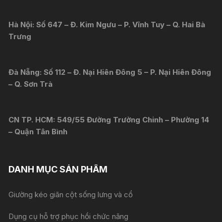
Hà Nội: Số 647 – Đ. Kim Ngưu – P. Vĩnh Tuy – Q. Hai Bà
Trưng
Đà Nẵng: Số 112 – Đ. Nại Hiên Đông 5 – P. Nại Hiên Đông
– Q. Sơn Trà
CN TP. HCM: 549/55 Đường Trường Chinh – Phường 14
– Quận Tân Bình
DANH MỤC SẢN PHẨM
Giường kéo giãn cột sống lưng và cổ
Dụng cụ hỗ trợ phục hồi chức năng