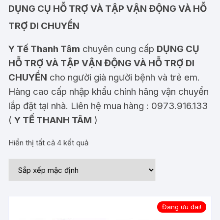
DỤNG CỤ HỖ TRỢ VÀ TẬP VẬN ĐỘNG VÀ HỖ
TRỢ DI CHUYỂN
Y Tế Thanh Tâm
chuyên cung cấp
DỤNG CỤ
HỖ TRỢ VÀ TẬP VẬN ĐỘNG VÀ HỖ TRỢ DI
CHUYỂN
cho người già người bệnh và trẻ em.
Hàng cao cấp nhập khẩu chính hãng vận chuyển
lắp đặt tại nhà. Liên hệ mua hàng : 0973.916.133
(
Y TẾ THANH TÂM
)
Hiển thị tất cả 4 kết quả
Đang ưu đãi!