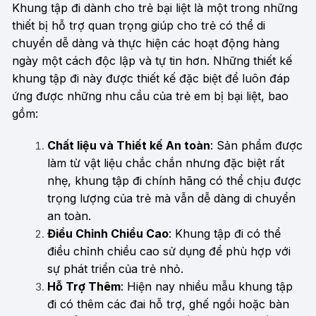
Khung tập đi dành cho trẻ bại liệt là một trong những
thiết bị hỗ trợ quan trọng giúp cho trẻ có thể di
chuyển dễ dàng và thực hiện các hoạt động hàng
ngày một cách độc lập và tự tin hơn. Những thiết kế
khung tập đi này được thiết kế đặc biệt để luôn đáp
ứng được những nhu cầu của trẻ em bị bại liệt, bao
gồm:
Chất liệu và Thiết kế An toàn
: Sản phẩm được
làm từ vật liệu chắc chắn nhưng đặc biệt rất
nhẹ, khung tập đi chính hãng có thể chịu được
trọng lượng của trẻ mà vẫn dễ dàng di chuyển
an toàn.
Điều Chỉnh Chiều Cao
: Khung tập đi có thể
điều chỉnh chiều cao sử dụng để phù hợp với
sự phát triển của trẻ nhỏ.
Hỗ Trợ Thêm
: Hiện nay nhiều mẫu khung tập
đi có thêm các đai hỗ trợ, ghế ngồi hoặc bàn