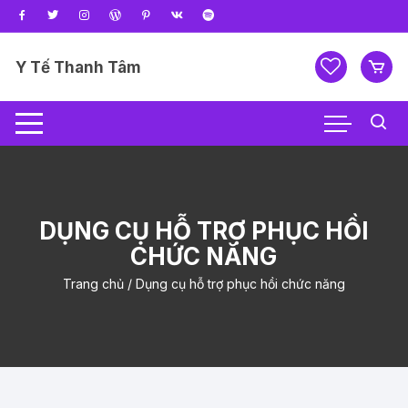
Chuyển
tới
nội
Y Tế Thanh Tâm
dung
DỤNG CỤ HỖ TRỢ PHỤC HỒI
CHỨC NĂNG
Trang chủ
/ Dụng cụ hỗ trợ phục hồi chức năng