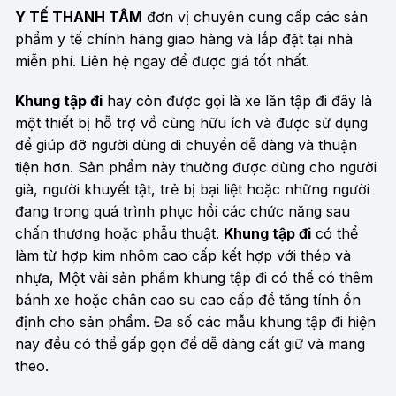
Y TẾ THANH TÂM
đơn vị chuyên cung cấp các sản
phẩm y tế chính hãng giao hàng và lắp đặt tại nhà
miễn phí. Liên hệ ngay để được giá tốt nhất.
Khung tập đi
hay còn được gọi là xe lăn tập đi đây là
một thiết bị hỗ trợ vồ cùng hữu ích và được sử dụng
để giúp đỡ người dùng di chuyển dễ dàng và thuận
tiện hơn. Sản phẩm này thường được dùng cho người
già, người khuyết tật, trẻ bị bại liệt hoặc những người
đang trong quá trình phục hồi các chức năng sau
chấn thương hoặc phẫu thuật.
Khung tập đi
có thể
làm từ hợp kim nhôm cao cấp kết hợp với thép và
nhựa, Một vài sản phẩm khung tập đi có thể có thêm
bánh xe hoặc chân cao su cao cấp để tăng tính ổn
định cho sản phẩm. Đa số các mẫu khung tập đi hiện
nay đều có thể gấp gọn để dễ dàng cất giữ và mang
theo.