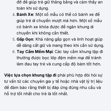
đỡ để giúp trẻ giữ thăng bằng và cảm thấy an
toàn khi sử dụng.
Bánh Xe
: Một số mẫu có thể có bánh xe để
giúp trẻ di chuyển mượt mà hơn. Một số mẫu
có bánh xe khóa được để ngăn khung di
chuyển khi không cần thiết.
Gấp Gọn
: Khả năng gấp gọn và linh hoạt giúp
dễ dàng cất giữ và mang theo khi cần sử dụng.
Tay Cầm Mềm Mại
: Các tay cầm khung tập đi
thường được bọc lớp đệm mềm mại để tránh
làm đau tay trẻ và cung cấp độ bám tốt hơn.
Việc lựa chọn khung tập đi
phải phù hợp đòi hỏi sự
tư vấn từ các chuyên gia y tế hoặc nhà vật lý trị liệu
để đảm bảo rằng thiết bị đáp ứng đúng nhu cầu và
hỗ trợ tốt nhất cho trẻ là tốt nhất.