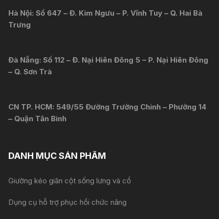
Hà Nội: Số 647 – Đ. Kim Ngưu – P. Vĩnh Tuy – Q. Hai Bà
Trưng
Đà Nẵng: Số 112 – Đ. Nại Hiên Đông 5 – P. Nại Hiên Đông
– Q. Sơn Trà
CN TP. HCM: 549/55 Đường Trường Chinh – Phường 14
– Quận Tân Bình
DANH MỤC SẢN PHẨM
Giường kéo giãn cột sống lưng và cổ
Dụng cụ hỗ trợ phục hồi chức năng