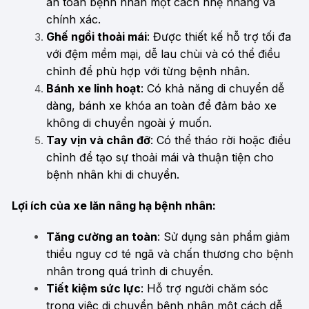
an toàn bệnh nhân một cách nhẹ nhàng và
chính xác.
Ghế ngồi thoải mái
: Được thiết kế hỗ trợ tối đa
với đệm mềm mại, dễ lau chùi và có thể điều
chỉnh để phù hợp với từng bệnh nhân.
Bánh xe linh hoạt
: Có khả năng di chuyển dễ
dàng, bánh xe khóa an toàn để đảm bảo xe
không di chuyển ngoài ý muốn.
Tay vịn và chân đỡ
: Có thể tháo rời hoặc điều
chỉnh để tạo sự thoải mái và thuận tiện cho
bệnh nhân khi di chuyển.
Lợi ích của xe lăn nâng hạ bệnh nhân:
Tăng cường an toàn
: Sử dụng sản phẩm giảm
thiểu nguy cơ té ngã và chấn thương cho bệnh
nhân trong quá trình di chuyển.
Tiết kiệm sức lực
: Hỗ trợ người chăm sóc
trong việc di chuyển bệnh nhân một cách dễ