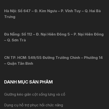
Hà Nội: Số 647 – Đ. Kim Ngưu – P. Vĩnh Tuy – Q. Hai Bà
Trưng
Đà Nẵng: Số 112 – Đ. Nại Hiên Đông 5 – P. Nại Hiên Đông
– Q. Sơn Trà
CN TP. HCM: 549/55 Đường Trường Chinh – Phường 14
– Quận Tân Bình
DANH MỤC SẢN PHẨM
Giường kéo giãn cột sống lưng và cổ
Dụng cụ hỗ trợ phục hồi chức năng