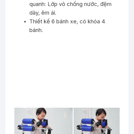
quanh: Lớp vỏ chống nước, đệm
dày, êm ái.
Thiết kế 6 bánh xe, có khóa 4
bánh.