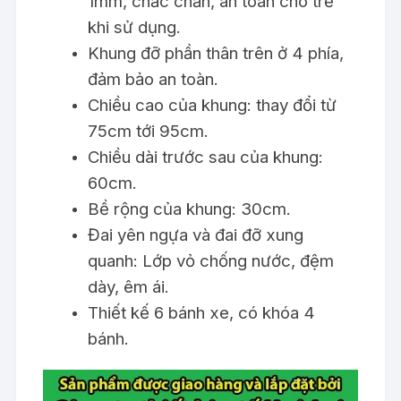
1mm, chắc chắn, an toàn cho trẻ
khi sử dụng.
Khung đỡ phần thân trên ở 4 phía,
đảm bảo an toàn.
Chiều cao của khung: thay đổi từ
75cm tới 95cm.
Chiều dài trước sau của khung:
60cm.
Bề rộng của khung: 30cm.
Đai yên ngựa và đai đỡ xung
quanh: Lớp vỏ chống nước, đệm
dày, êm ái.
Thiết kế 6 bánh xe, có khóa 4
bánh.