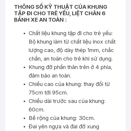
THÔNG SỐ KỸ THUẬT CỦA KHUNG
TẬP ĐI CHO TRẺ YẾU, LIỆT CHÂN 6
BÁNH XE AN TOÀN :
Chất liệu khung tập đi cho trẻ yếu:
Bộ khung làm từ chất liệu inox chất
lượng cao, độ dày thép 1mm, chắc
chắn, an toàn cho trẻ khi sử dụng.
Khung đỡ phần thân trên ở 4 phía,
đảm bảo an toàn.
Chiều cao của khung: thay đổi từ
75cm tới 95cm.
Chiều dài trước sau của khung:
60cm.
Bề rộng của khung: 30cm.
Đai yên ngựa và đai đỡ xung