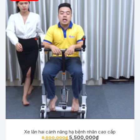
Xe lăn hai cánh nâng hạ bệnh nhân cao cấp
Giá
Giá
5,500,000
₫
8,500,000
₫