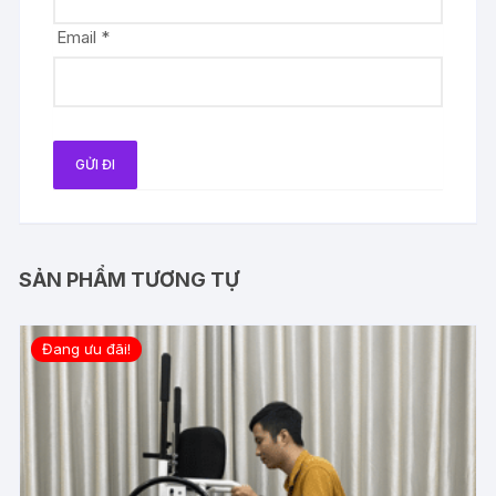
Email
*
SẢN PHẨM TƯƠNG TỰ
Đang ưu đãi!