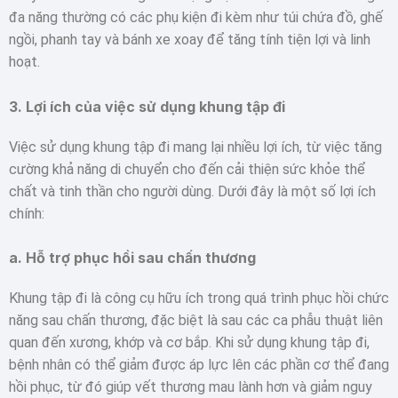
đa năng thường có các phụ kiện đi kèm như túi chứa đồ, ghế
ngồi, phanh tay và bánh xe xoay để tăng tính tiện lợi và linh
hoạt.
3.
Lợi ích của việc sử dụng khung tập đi
Việc sử dụng khung tập đi mang lại nhiều lợi ích, từ việc tăng
cường khả năng di chuyển cho đến cải thiện sức khỏe thể
chất và tinh thần cho người dùng. Dưới đây là một số lợi ích
chính:
a.
Hỗ trợ phục hồi sau chấn thương
Khung tập đi là công cụ hữu ích trong quá trình phục hồi chức
năng sau chấn thương, đặc biệt là sau các ca phẫu thuật liên
quan đến xương, khớp và cơ bắp. Khi sử dụng khung tập đi,
bệnh nhân có thể giảm được áp lực lên các phần cơ thể đang
hồi phục, từ đó giúp vết thương mau lành hơn và giảm nguy