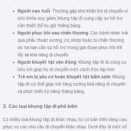
Người cao tuổi
: Thường gặp khó khăn khi di chuyển vì
sức khỏe suy giảm, khung tập đi cung cấp sự hỗ trợ
cần thiết để họ giữ thăng bằng.
Người phục hồi sau chấn thương
: Các bệnh nhân trải
qua phẫu thuật xương, cơ, khớp hoặc bị chấn thương
do tai nạn cần sự hỗ trợ trong giai đoạn phục hồi để
lấy lại khả năng di chuyển.
Người khuyết tật vận động
: Khung tập đi là công cụ
hữu ích giúp họ di chuyển một cách độc lập hơn.
Trẻ em bị yếu cơ hoặc khuyết tật bẩm sinh
: Khung
tập đi có thể giúp trẻ tăng cường khả năng di chuyển
và phát triển kỹ năng thăng bằng.
2.
Các loại khung tập đi phổ biến
Có nhiều loại khung tập đi khác nhau, từ cơ bản đến nâng cao,
phục vụ các nhu cầu di chuyển khác nhau. Dưới đây là một số