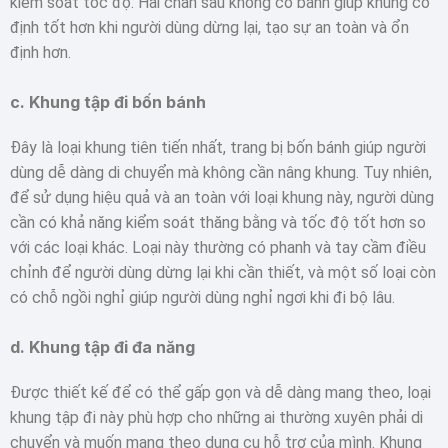
kiểm soát tốc độ. Hai chân sau không có bánh giúp khung cố
định tốt hơn khi người dùng dừng lại, tạo sự an toàn và ổn
định hơn.
c.
Khung tập đi bốn bánh
Đây là loại khung tiên tiến nhất, trang bị bốn bánh giúp người
dùng dễ dàng di chuyển mà không cần nâng khung. Tuy nhiên,
để sử dụng hiệu quả và an toàn với loại khung này, người dùng
cần có khả năng kiểm soát thăng bằng và tốc độ tốt hơn so
với các loại khác. Loại này thường có phanh và tay cầm điều
chỉnh để người dùng dừng lại khi cần thiết, và một số loại còn
có chỗ ngồi nghỉ giúp người dùng nghỉ ngơi khi đi bộ lâu.
d.
Khung tập đi đa năng
Được thiết kế để có thể gấp gọn và dễ dàng mang theo, loại
khung tập đi này phù hợp cho những ai thường xuyên phải di
chuyển và muốn mang theo dụng cụ hỗ trợ của mình. Khung