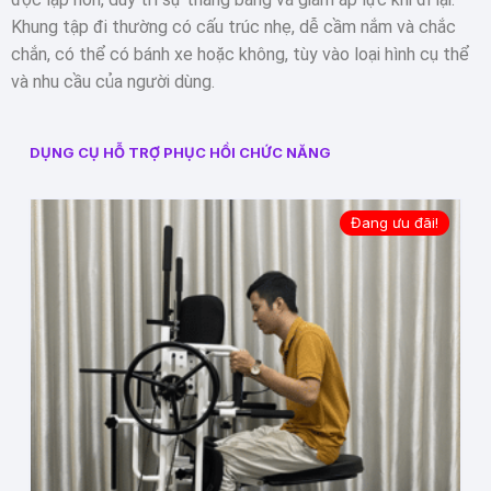
Khung tập đi thường có cấu trúc nhẹ, dễ cầm nắm và chắc
chắn, có thể có bánh xe hoặc không, tùy vào loại hình cụ thể
và nhu cầu của người dùng.
DỤNG CỤ HỖ TRỢ PHỤC HỒI CHỨC NĂNG
Đang ưu đãi!