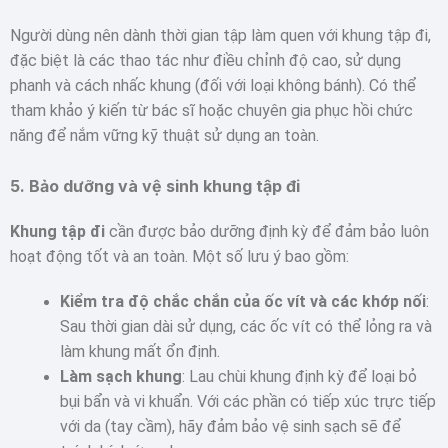
Người dùng nên dành thời gian tập làm quen với khung tập đi,
đặc biệt là các thao tác như điều chỉnh độ cao, sử dụng
phanh và cách nhấc khung (đối với loại không bánh). Có thể
tham khảo ý kiến từ bác sĩ hoặc chuyên gia phục hồi chức
năng để nắm vững kỹ thuật sử dụng an toàn.
5.
Bảo dưỡng và vệ sinh khung tập đi
Khung tập đi
cần được bảo dưỡng định kỳ để đảm bảo luôn
hoạt động tốt và an toàn. Một số lưu ý bao gồm:
Kiểm tra độ chắc chắn của ốc vít và các khớp nối
:
Sau thời gian dài sử dụng, các ốc vít có thể lỏng ra và
làm khung mất ổn định.
Làm sạch khung
: Lau chùi khung định kỳ để loại bỏ
bụi bẩn và vi khuẩn. Với các phần có tiếp xúc trực tiếp
với da (tay cầm), hãy đảm bảo vệ sinh sạch sẽ để