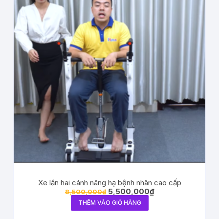
Xe lăn hai cánh nâng hạ bệnh nhân cao cấp
5,500,000
₫
8,500,000
₫
THÊM VÀO GIỎ HÀNG