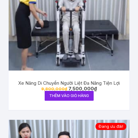
Xe Nâng Di Chuyển Người Liệt Đa Năng Tiện Lợi
7,500,000
₫
9,800,000
₫
THÊM VÀO GIỎ HÀNG
Đang ưu đãi!