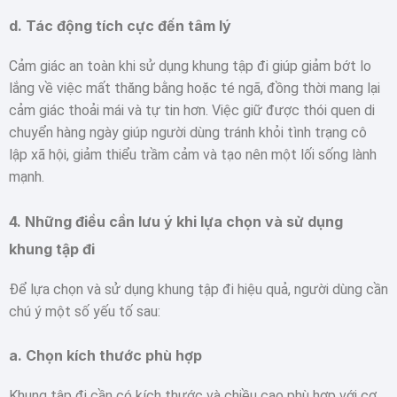
d.
Tác động tích cực đến tâm lý
Cảm giác an toàn khi sử dụng khung tập đi giúp giảm bớt lo
lắng về việc mất thăng bằng hoặc té ngã, đồng thời mang lại
cảm giác thoải mái và tự tin hơn. Việc giữ được thói quen di
chuyển hàng ngày giúp người dùng tránh khỏi tình trạng cô
lập xã hội, giảm thiểu trầm cảm và tạo nên một lối sống lành
mạnh.
4.
Những điều cần lưu ý khi lựa chọn và sử dụng
khung tập đi
Để lựa chọn và sử dụng khung tập đi hiệu quả, người dùng cần
chú ý một số yếu tố sau:
a.
Chọn kích thước phù hợp
Khung tập đi cần có kích thước và chiều cao phù hợp với cơ