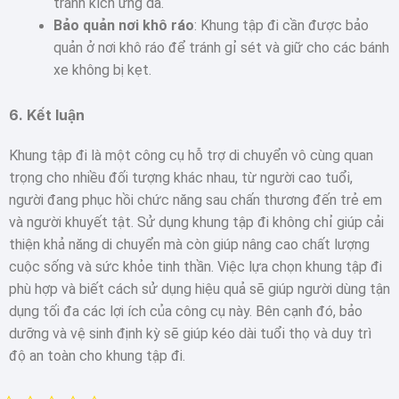
tránh kích ứng da.
Bảo quản nơi khô ráo
: Khung tập đi cần được bảo
quản ở nơi khô ráo để tránh gỉ sét và giữ cho các bánh
xe không bị kẹt.
6.
Kết luận
Khung tập đi là một công cụ hỗ trợ di chuyển vô cùng quan
trọng cho nhiều đối tượng khác nhau, từ người cao tuổi,
người đang phục hồi chức năng sau chấn thương đến trẻ em
và người khuyết tật. Sử dụng khung tập đi không chỉ giúp cải
thiện khả năng di chuyển mà còn giúp nâng cao chất lượng
cuộc sống và sức khỏe tinh thần. Việc lựa chọn khung tập đi
phù hợp và biết cách sử dụng hiệu quả sẽ giúp người dùng tận
dụng tối đa các lợi ích của công cụ này. Bên cạnh đó, bảo
dưỡng và vệ sinh định kỳ sẽ giúp kéo dài tuổi thọ và duy trì
độ an toàn cho khung tập đi.