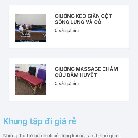
GIƯỜNG KÉO GIÃN CỘT
SỐNG LƯNG VÀ CỔ
6
sản phẩm
GIƯỜNG MASSAGE CHÂM
CỨU BẤM HUYỆT
5
sản phẩm
Khung tập đi giá rẻ
Những đối tượng chính sử dụng khung tập đi bao gồm: