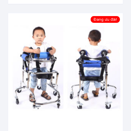
Đang ưu đãi!