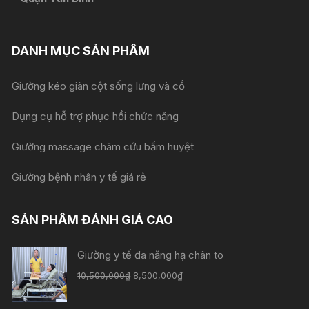
DANH MỤC SẢN PHẨM
Giường kéo giãn cột sống lưng và cổ
Dụng cụ hỗ trợ phục hồi chức năng
Giường massage châm cứu bấm huyệt
Giường bệnh nhân y tế giá rẻ
SẢN PHẨM ĐÁNH GIÁ CAO
Giường y tế đa năng hạ chân to
10,500,000
₫
8,500,000
₫