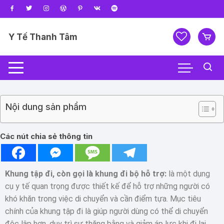
Y Tế Thanh Tâm
Nội dung sản phẩm
Các nút chia sẻ thông tin
Khung tập đi, còn gọi là khung đi bộ hỗ trợ:
là một dụng
cụ y tế quan trọng được thiết kế để hỗ trợ những người có
khó khăn trong việc di chuyển và cần điểm tựa. Mục tiêu
chính của khung tập đi là giúp người dùng có thể di chuyển
độc lập hơn, duy trì sự thăng bằng và giảm áp lực khi đi lại.