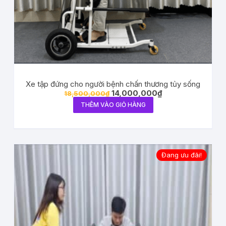
Xe tập đứng cho người bệnh chấn thương tủy sống
14,000,000
₫
18,500,000
₫
THÊM VÀO GIỎ HÀNG
Đang ưu đãi!