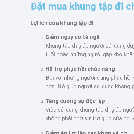
Đặt mua khung tập đi c
Lợi ích của khung tập đi
Giảm nguy cơ té ngã
Khung tập đi giúp người sử dụng duy
tuổi hoặc những người gặp khó khăn
Hỗ trợ phục hồi chức năng
Đối với những người đang phục hồi s
hơn. Nó giúp người sử dụng không p
Tăng cường sự độc lập
Việc sử dụng khung tập đi giúp ngư
không phải nhờ sự trợ giúp của ngư
Giảm áp lực lên các khớp và cơ