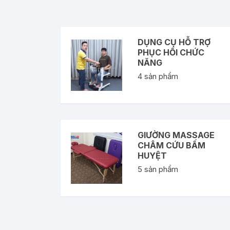
DỤNG CỤ HỖ TRỢ
PHỤC HỒI CHỨC
NĂNG
4
sản phẩm
GIƯỜNG MASSAGE
CHÂM CỨU BẤM
HUYỆT
5
sản phẩm