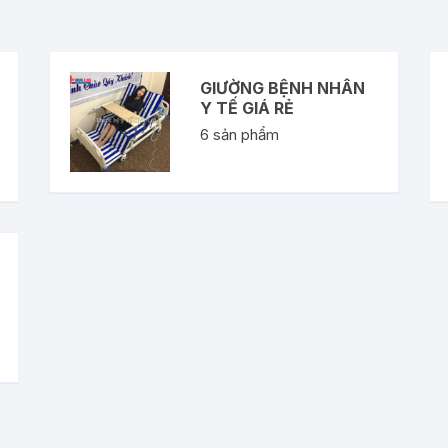
GIƯỜNG BỆNH NHÂN
Y TẾ GIÁ RẺ
6
sản phẩm