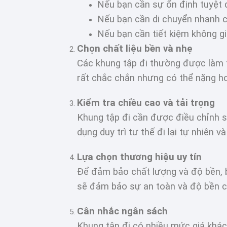
Nếu bạn cần sự ổn định tuyệt đ
Nếu bạn cần di chuyển nhanh c
Nếu bạn cần tiết kiệm không gi
Chọn chất liệu bền và nhẹ
Các khung tập đi thường được làm 
rất chắc chắn nhưng có thể nặng hơ
Kiểm tra chiều cao và tải trọng
Khung tập đi cần được điều chỉnh s
dụng duy trì tư thế đi lại tự nhiên 
Lựa chọn thương hiệu uy tín
Để đảm bảo chất lượng và độ bền, b
sẽ đảm bảo sự an toàn và độ bền ca
Cân nhắc ngân sách
Khung tập đi có nhiều mức giá khác