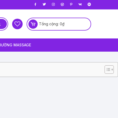
Tổng cộng:
0
₫
IƯỜNG MASSAGE