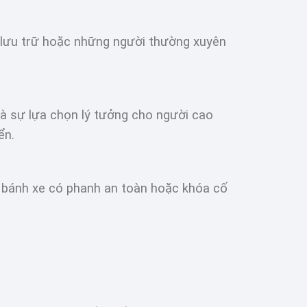
n lưu trữ hoặc những người thường xuyên
là sự lựa chọn lý tưởng cho người cao
ển.
ư bánh xe có phanh an toàn hoặc khóa cố