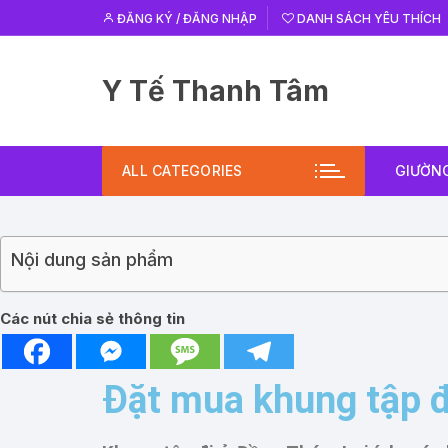
ĐĂNG KÝ / ĐĂNG NHẬP
DANH SÁCH YÊU THÍCH
Y Tế Thanh Tâm
ALL CATEGORIES
GIƯỜNG
Nội dung sản phẩm
Các nút chia sẻ thông tin
Đặt mua khung tập 