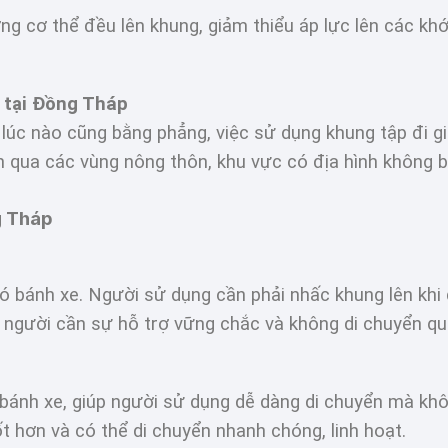
ng cơ thể đều lên khung, giảm thiểu áp lực lên các kh
 tại Đồng Tháp
 lúc nào cũng bằng phẳng, việc sử dụng khung tập đi g
ển qua các vùng nông thôn, khu vực có địa hình không 
g Tháp
có bánh xe. Người sử dụng cần phải nhấc khung lên khi
g người cần sự hỗ trợ vững chắc và không di chuyển qu
p bánh xe, giúp người sử dụng dễ dàng di chuyển mà kh
t hơn và có thể di chuyển nhanh chóng, linh hoạt.