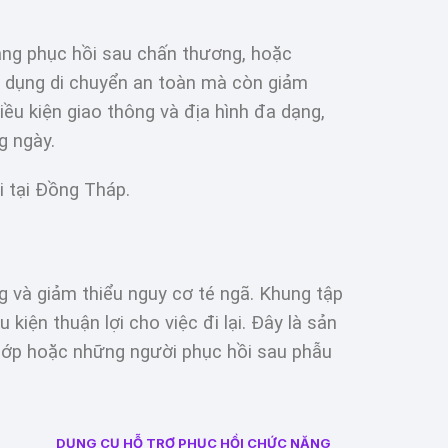
đang phục hồi sau chấn thương, hoặc
sử dụng di chuyển an toàn mà còn giảm
iều kiện giao thông và địa hình đa dạng,
g ngày.
i tại Đồng Tháp.
ng và giảm thiểu nguy cơ té ngã. Khung tập
kiện thuận lợi cho việc đi lại. Đây là sản
khớp hoặc những người phục hồi sau phẫu
DỤNG CỤ HỖ TRỢ PHỤC HỒI CHỨC NĂNG