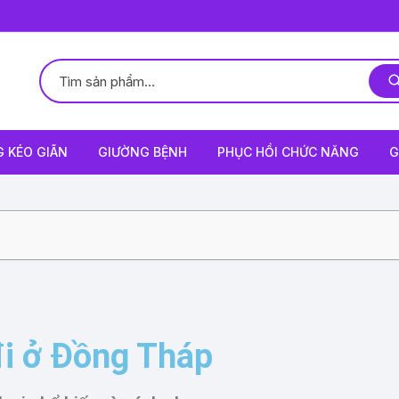
 KÉO GIÃN
GIƯỜNG BỆNH
PHỤC HỒI CHỨC NĂNG
G
đi ở Đồng Tháp