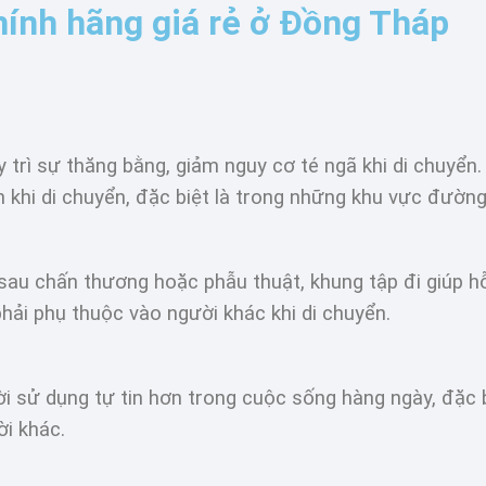
hính hãng giá rẻ ở Đồng Tháp
 trì sự thăng bằng, giảm nguy cơ té ngã khi di chuyển.
 khi di chuyển, đặc biệt là trong những khu vực đườ
au chấn thương hoặc phẫu thuật, khung tập đi giúp hỗ t
hải phụ thuộc vào người khác khi di chuyển.
ời sử dụng tự tin hơn trong cuộc sống hàng ngày, đặc 
ời khác.