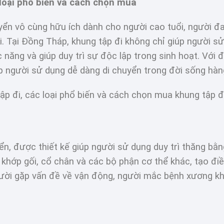
 loại phổ biến và cách chọn mua
huyển vô cùng hữu ích dành cho người cao tuổi, người 
ại. Tại Đồng Tháp, khung tập đi không chỉ giúp người 
 năng và giúp duy trì sự độc lập trong sinh hoạt. Với đ
úp người sử dụng dễ dàng di chuyển trong đời sống hàn
 tập đi, các loại phổ biến và cách chọn mua khung tập đ
uyển, được thiết kế giúp người sử dụng duy trì thăng bằ
khớp gối, cổ chân và các bộ phận cơ thể khác, tạo điều 
người gặp vấn đề về vận động, người mắc bệnh xương 