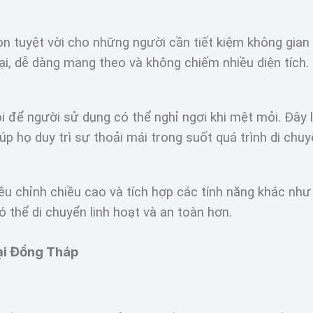
ọn tuyệt vời cho những người cần tiết kiệm không gia
lại, dễ dàng mang theo và không chiếm nhiều diện tích.
i để người sử dụng có thể nghỉ ngơi khi mệt mỏi. Đây 
úp họ duy trì sự thoải mái trong suốt quá trình di chuy
iều chỉnh chiều cao và tích hợp các tính năng khác nh
ó thể di chuyển linh hoạt và an toàn hơn.
ại Đồng Tháp