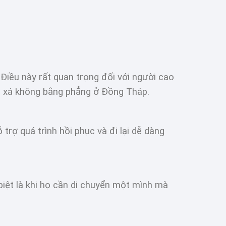
 Điều này rất quan trọng đối với người cao
ng xá không bằng phẳng ở Đồng Tháp.
rợ quá trình hồi phục và đi lại dễ dàng
biệt là khi họ cần di chuyển một mình mà