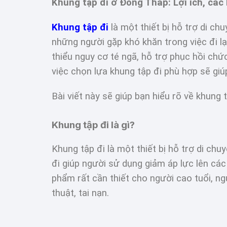
Khung tập đi ở Đồng Tháp: Lợi ích, các
Khung tập đi
là một thiết bị hỗ trợ di c
những người gặp khó khăn trong việc đi l
thiểu nguy cơ té ngã, hỗ trợ phục hồi chức
việc chọn lựa khung tập đi phù hợp sẽ gi
Bài viết này sẽ giúp bạn hiểu rõ về khung
Khung tập đi là gì?
Khung tập đi là một thiết bị hỗ trợ di ch
đi giúp người sử dụng giảm áp lực lên các 
phẩm rất cần thiết cho người cao tuổi, 
thuật, tai nạn.