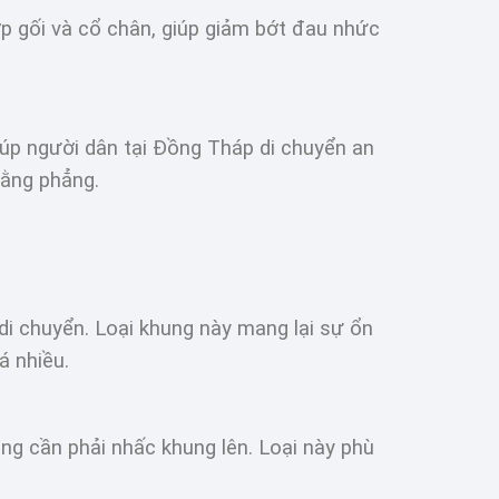
ớp gối và cổ chân, giúp giảm bớt đau nhức
iúp người dân tại Đồng Tháp di chuyển an
bằng phẳng.
 di chuyển. Loại khung này mang lại sự ổn
á nhiều.
ông cần phải nhấc khung lên. Loại này phù