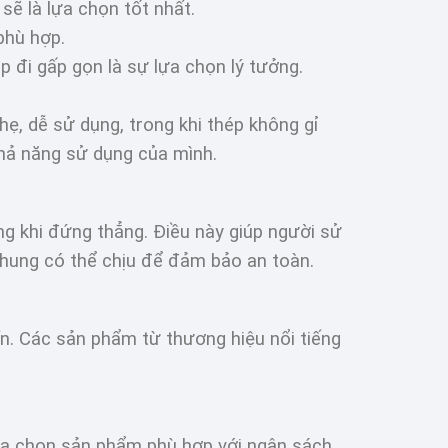
sẽ là lựa chọn tốt nhất.
phù hợp.
p đi gấp gọn là sự lựa chọn lý tưởng.
, dễ sử dụng, trong khi thép không gỉ
khả năng sử dụng của mình.
g khi đứng thẳng. Điều này giúp người sử
à khung có thể chịu để đảm bảo an toàn.
n. Các sản phẩm từ thương hiệu nổi tiếng
lựa chọn sản phẩm phù hợp với ngân sách