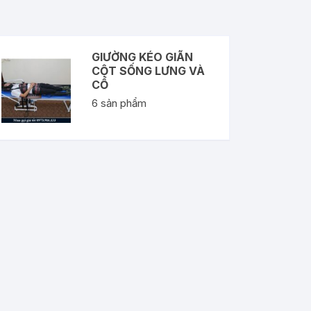
GIƯỜNG KÉO GIÃN
CỘT SỐNG LƯNG VÀ
CỔ
6
sản phẩm