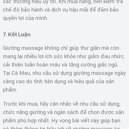
các thương hiệu uy tín. Khi mua hàng, nên kiểm tra
chế độ bảo hành và dịch vụ hậu mãi để đảm bảo
quyền lợi của mình.
7. Kết Luận
Giường massage không chỉ giúp thư giãn mà còn
mang lại nhiều lợi ích sức khỏe như giảm đau nhức,
cải thiện tuần hoàn máu và tăng cường giấc ngủ.
Tại Cà Mau, nhu cầu sử dụng giường massage ngày
càng cao do tính tiện dụng và hiệu quả của sản
phẩm.
Trước khi mua, hãy cân nhắc về nhu cầu sử dụng,
chức năng giường và ngân sách để chọn được sản
phẩm phù hợp nhất. Hy vọng bài viết này giúp bạn
có thêm thông tin hữu ích về giường massage tại