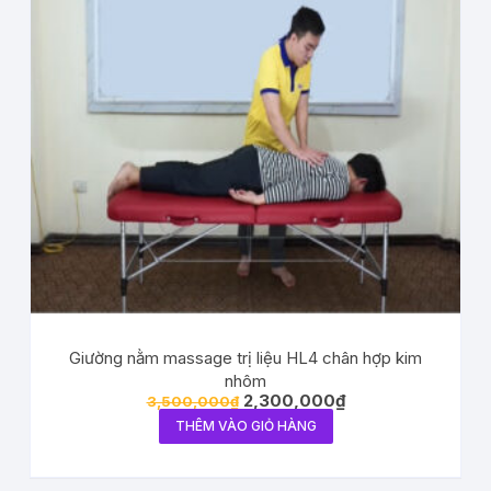
Giường nằm massage trị liệu HL4 chân hợp kim
nhôm
2,300,000
₫
3,500,000
₫
THÊM VÀO GIỎ HÀNG