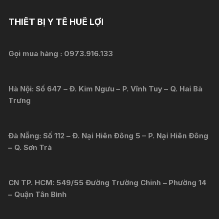
THIẾT BỊ Y TẾ HUÊ LỢI
Gọi mua hàng :
0973.916.133
Hà Nội: Số 647 – Đ. Kim Ngưu – P. Vĩnh Tuy – Q. Hai Bà
Trưng
Đà Nẵng: Số 112 – Đ. Nại Hiên Đông 5 – P. Nại Hiên Đông
– Q. Sơn Trà
CN TP. HCM: 549/55 Đường Trường Chinh – Phường 14
– Quận Tân Bình