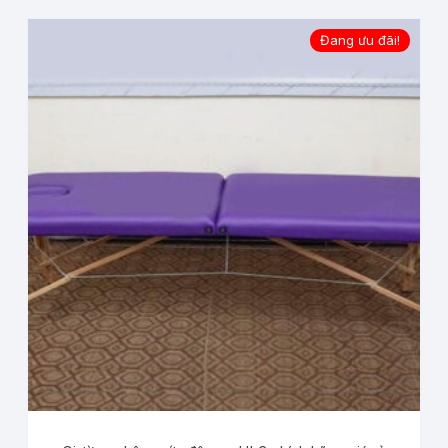
Đang ưu đãi!