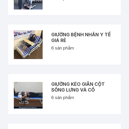
GIƯỜNG BỆNH NHÂN Y TẾ
GIÁ RẺ
6
sản phẩm
GIƯỜNG KÉO GIÃN CỘT
SỐNG LƯNG VÀ CỔ
6
sản phẩm