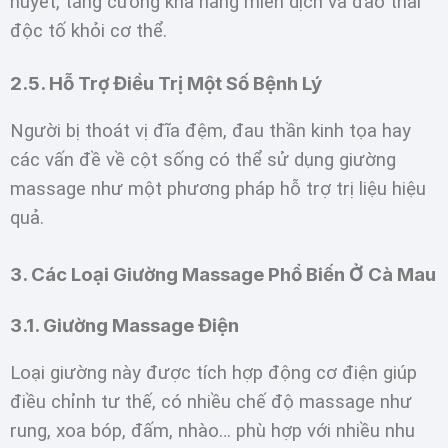
huyết, tăng cường khả năng miễn dịch và đào thải
độc tố khỏi cơ thể.
2.5. Hỗ Trợ Điều Trị Một Số Bệnh Lý
Người bị thoát vị đĩa đệm, đau thần kinh tọa hay
các vấn đề về cột sống có thể sử dụng giường
massage như một phương pháp hỗ trợ trị liệu hiệu
quả.
3. Các Loại Giường Massage Phổ Biến Ở Cà Mau
3.1. Giường Massage Điện
Loại giường này được tích hợp động cơ điện giúp
điều chỉnh tư thế, có nhiều chế độ massage như
rung, xoa bóp, đấm, nhào… phù hợp với nhiều nhu