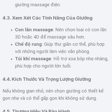
giường massage điện.
4.3. Xem Xét Các Tính Năng Của Giường
Con lăn massage
: Nên chọn loại có con lăn
3D hoặc 4D để massage sâu hơn.
Chế độ rung
: Giúp thư giãn cơ thể, phù hợp
với những người làm việc văn phòng.
Túi khí massage
: Hỗ trợ xoa bóp nhẹ nhàng,
phù hợp cho người lớn tuổi.
4.4. Kích Thước Và Trọng Lượng Giường
Nếu không gian nhỏ, nên chọn giường có thiết kế
gọn nhẹ và có thể gấp gọn khi không sử dụng.
4.5. Thương Hiệu Và Bảo Hành