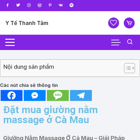
Y Tế Thanh Tâm
Nội dung sản phẩm
Các nút chia sẻ thông tin
Đặt mua giường nằm
massage ở Cà Mau
Giường Nằm Massage Ở Cà Mau – Giải Pháp