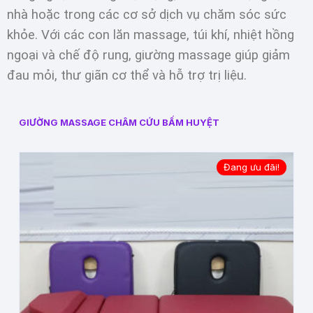
nhà hoặc trong các cơ sở dịch vụ chăm sóc sức
khỏe. Với các con lăn massage, túi khí, nhiệt hồng
ngoại và chế độ rung, giường massage giúp giảm
đau mỏi, thư giãn cơ thể và hỗ trợ trị liệu.
GIƯỜNG MASSAGE CHÂM CỨU BẤM HUYỆT
Đang ưu đãi!