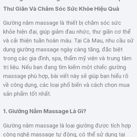
Thư Giãn Và Chăm Sóc Sức Khỏe Hiệu Quả
Giường nằm massage là thiết bị chăm sóc sức
khỏe hiện đại, giúp giảm đau nhức, thư giãn cơ thể
và cải thiện tuần hoàn máu. Tại Cà Mau, nhu cầu sử
dụng giường massage ngày càng tăng, đặc biệt
trong các gia đình, spa, thẩm mỹ viện và trung tâm
trị liệu. Nếu bạn đang tìm kiếm một chiếc giường
massage phù hợp, bài viết này sẽ giúp bạn hiểu rõ
về công dụng, các loại phổ biến và cách chọn mua
sản phẩm tốt nhất.
1. Giường Nằm Massage Là Gì?
Giường nằm massage là loại giường được tích hợp
công nghệ massage tự động, có thể sử dụng tại