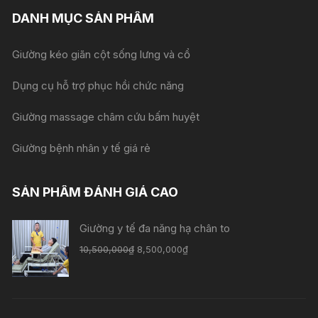
DANH MỤC SẢN PHẨM
Giường kéo giãn cột sống lưng và cổ
Dụng cụ hỗ trợ phục hồi chức năng
Giường massage châm cứu bấm huyệt
Giường bệnh nhân y tế giá rẻ
SẢN PHẨM ĐÁNH GIÁ CAO
Giường y tế đa năng hạ chân to
10,500,000
₫
8,500,000
₫