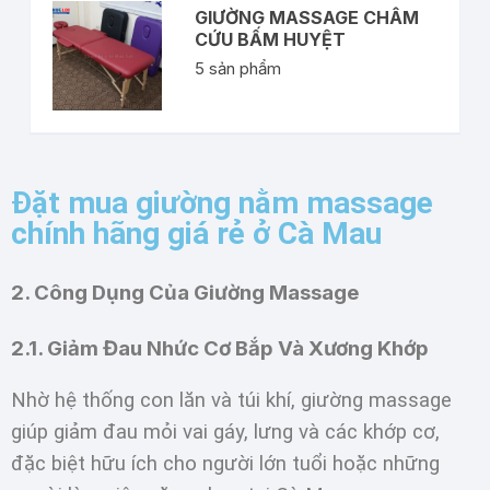
GIƯỜNG MASSAGE CHÂM
CỨU BẤM HUYỆT
5
sản phẩm
Đặt mua giường nằm massage
chính hãng giá rẻ ở Cà Mau
2. Công Dụng Của Giường Massage
2.1. Giảm Đau Nhức Cơ Bắp Và Xương Khớp
Nhờ hệ thống con lăn và túi khí, giường massage
giúp giảm đau mỏi vai gáy, lưng và các khớp cơ,
đặc biệt hữu ích cho người lớn tuổi hoặc những