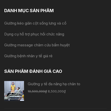
DANH MỤC SẢN PHẨM
Giường kéo giãn cột sống lưng và cổ
Dụng cụ hỗ trợ phục hồi chức năng
Giường massage châm cứu bấm huyệt
Giường bệnh nhân y tế giá rẻ
SẢN PHẨM ĐÁNH GIÁ CAO
Giường y tế đa năng hạ chân to
10,500,000
₫
8,500,000
₫