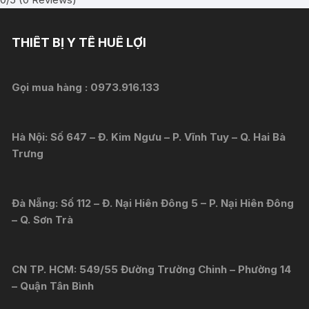
THIẾT BỊ Y TẾ HUÊ LỢI
Gọi mua hàng :
0973.916.133
Hà Nội: Số 647 – Đ. Kim Ngưu – P. Vĩnh Tuy – Q. Hai Bà
Trưng
Đà Nẵng: Số 112 – Đ. Nại Hiên Đông 5 – P. Nại Hiên Đông
– Q. Sơn Trà
CN TP. HCM: 549/55 Đường Trường Chinh – Phường 14
– Quận Tân Bình