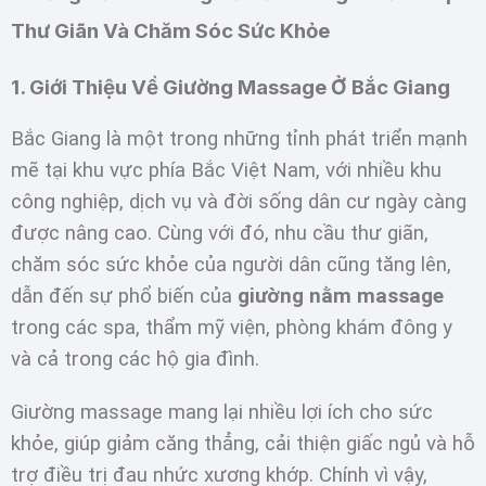
Thư Giãn Và Chăm Sóc Sức Khỏe
1. Giới Thiệu Về Giường Massage Ở Bắc Giang
Bắc Giang là một trong những tỉnh phát triển mạnh
mẽ tại khu vực phía Bắc Việt Nam, với nhiều khu
công nghiệp, dịch vụ và đời sống dân cư ngày càng
được nâng cao. Cùng với đó, nhu cầu thư giãn,
chăm sóc sức khỏe của người dân cũng tăng lên,
dẫn đến sự phổ biến của
giường nằm massage
trong các spa, thẩm mỹ viện, phòng khám đông y
và cả trong các hộ gia đình.
Giường massage mang lại nhiều lợi ích cho sức
khỏe, giúp giảm căng thẳng, cải thiện giấc ngủ và hỗ
trợ điều trị đau nhức xương khớp. Chính vì vậy,