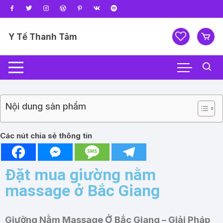
Y Tế Thanh Tâm
Nội dung sản phẩm
Các nút chia sẻ thông tin
Đặt mua giường nằm
massage ở Bắc Giang
Giường Nằm Massage Ở Bắc Giang – Giải Pháp