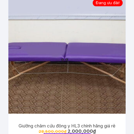
Đang ưu đãi!
Giường châm cứu đông y HL3 chính hãng giá rẻ
2,000,000
₫
28,500,000
₫