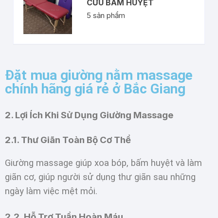
CỨU BẤM HUYỆT
5
sản phẩm
Đặt mua giường nằm massage
chính hãng giá rẻ ở Bắc Giang
2. Lợi Ích Khi Sử Dụng Giường Massage
2.1. Thư Giãn Toàn Bộ Cơ Thể
Giường massage giúp xoa bóp, bấm huyệt và làm
giãn cơ, giúp người sử dụng thư giãn sau những
ngày làm việc mệt mỏi.
2.2. Hỗ Trợ Tuần Hoàn Máu