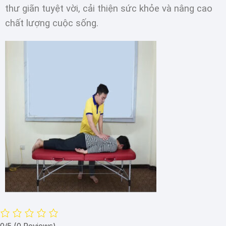
thư giãn tuyệt vời, cải thiện sức khỏe và nâng cao
chất lượng cuộc sống.
0/5
(0 Reviews)