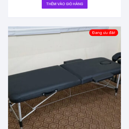
THÊM VÀO GIỎ HÀNG
Đang ưu đãi!