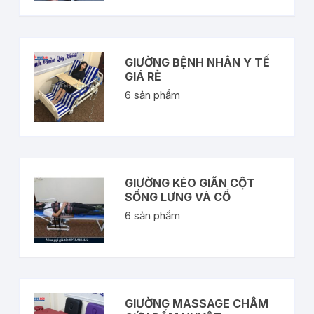
GIƯỜNG BỆNH NHÂN Y TẾ
GIÁ RẺ
6
sản phẩm
GIƯỜNG KÉO GIÃN CỘT
SỐNG LƯNG VÀ CỔ
6
sản phẩm
GIƯỜNG MASSAGE CHÂM