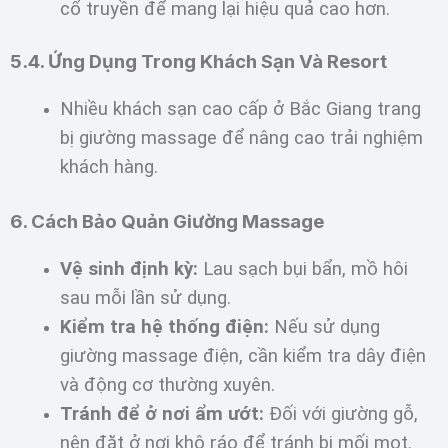
cổ truyền để mang lại hiệu quả cao hơn.
5.4. Ứng Dụng Trong Khách Sạn Và Resort
Nhiều khách sạn cao cấp ở Bắc Giang trang
bị giường massage để nâng cao trải nghiệm
khách hàng.
6. Cách Bảo Quản Giường Massage
Vệ sinh định kỳ:
Lau sạch bụi bẩn, mồ hôi
sau mỗi lần sử dụng.
Kiểm tra hệ thống điện:
Nếu sử dụng
giường massage điện, cần kiểm tra dây điện
và động cơ thường xuyên.
Tránh để ở nơi ẩm ướt:
Đối với giường gỗ,
nên đặt ở nơi khô ráo để tránh bị mối mọt.