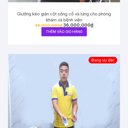
Giường kéo giãn cột sống cổ và lưng cho phòng
khám và bệnh viện
36,000,000
₫
45,000,000
₫
THÊM VÀO GIỎ HÀNG
Đang ưu đãi!