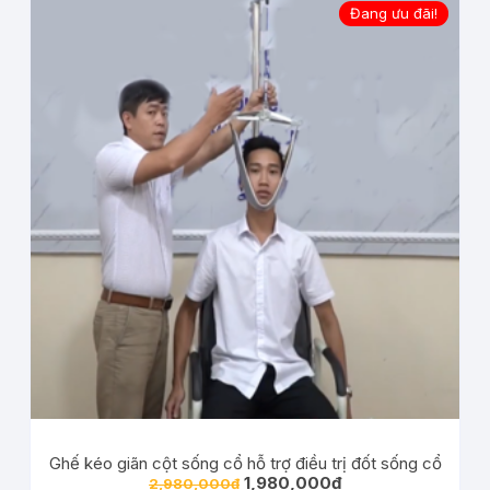
Đang ưu đãi!
Ghế kéo giãn cột sống cổ hỗ trợ điều trị đốt sống cổ
1,980,000
₫
2,980,000
₫