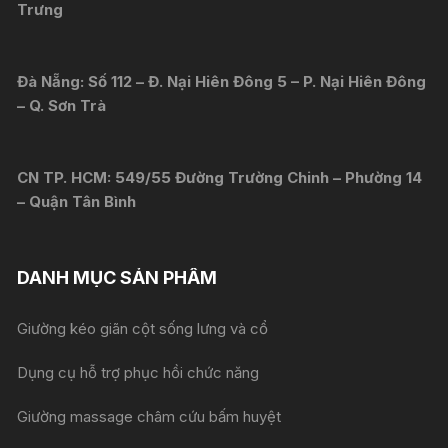
Trưng
Đà Nẵng: Số 112 – Đ. Nại Hiên Đông 5 – P. Nại Hiên Đông
– Q. Sơn Trà
CN TP. HCM: 549/55 Đường Trường Chinh – Phường 14
– Quận Tân Bình
DANH MỤC SẢN PHẨM
Giường kéo giãn cột sống lưng và cổ
Dụng cụ hỗ trợ phục hồi chức năng
Giường massage châm cứu bấm huyệt