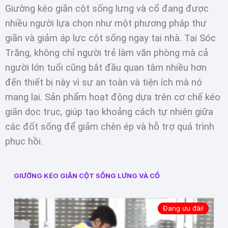
Giường kéo giãn cột sống lưng và cổ đang được
nhiều người lựa chọn như một phương pháp thư
giãn và giảm áp lực cột sống ngay tại nhà. Tại Sóc
Trăng, không chỉ người trẻ làm văn phòng mà cả
người lớn tuổi cũng bắt đầu quan tâm nhiều hơn
đến thiết bị này vì sự an toàn và tiện ích mà nó
mang lại. Sản phẩm hoạt động dựa trên cơ chế kéo
giãn dọc trục, giúp tạo khoảng cách tự nhiên giữa
các đốt sống để giảm chèn ép và hỗ trợ quá trình
phục hồi.
GIƯỜNG KÉO GIÃN CỘT SỐNG LƯNG VÀ CỔ
Đang ưu đãi!