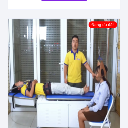
Đang ưu đãi!