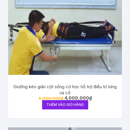
Giường kéo giãn cột sống cơ học hỗ trợ điều trị lưng
và cổ
4,000,000
₫
6,000,000
₫
THÊM VÀO GIỎ HÀNG