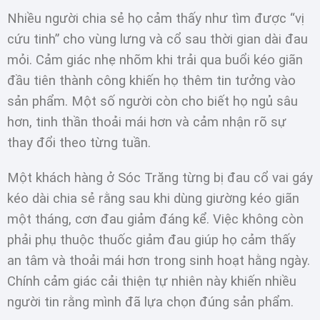
Nhiều người chia sẻ họ cảm thấy như tìm được “vị
cứu tinh” cho vùng lưng và cổ sau thời gian dài đau
mỏi. Cảm giác nhẹ nhõm khi trải qua buổi kéo giãn
đầu tiên thành công khiến họ thêm tin tưởng vào
sản phẩm. Một số người còn cho biết họ ngủ sâu
hơn, tinh thần thoải mái hơn và cảm nhận rõ sự
thay đổi theo từng tuần.
Một khách hàng ở Sóc Trăng từng bị đau cổ vai gáy
kéo dài chia sẻ rằng sau khi dùng giường kéo giãn
một tháng, cơn đau giảm đáng kể. Việc không còn
phải phụ thuộc thuốc giảm đau giúp họ cảm thấy
an tâm và thoải mái hơn trong sinh hoạt hằng ngày.
Chính cảm giác cải thiện tự nhiên này khiến nhiều
người tin rằng mình đã lựa chọn đúng sản phẩm.