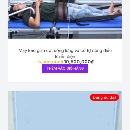
Máy kéo giãn cột sống lưng và cổ tự động điểu
khiển điện
10,500,000
₫
15,800,000
₫
THÊM VÀO GIỎ HÀNG
Đang ưu đãi!