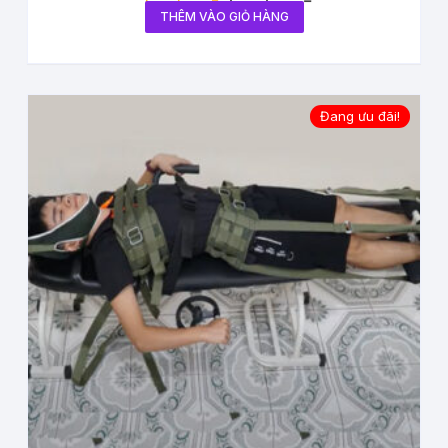
THÊM VÀO GIỎ HÀNG
Đang ưu đãi!