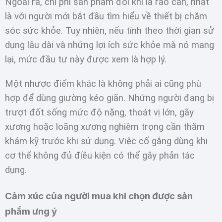
Ngoài ra, chi phí sản phẩm đôi khi là rào cản, nhất
là với người mới bắt đầu tìm hiểu về thiết bị chăm
sóc sức khỏe. Tuy nhiên, nếu tính theo thời gian sử
dụng lâu dài và những lợi ích sức khỏe mà nó mang
lại, mức đầu tư này được xem là hợp lý.
Một nhược điểm khác là không phải ai cũng phù
hợp để dùng giường kéo giãn. Những người đang bị
trượt đốt sống mức độ nặng, thoát vị lớn, gãy
xương hoặc loãng xương nghiêm trọng cần thăm
khám kỹ trước khi sử dụng. Việc cố gắng dùng khi
cơ thể không đủ điều kiện có thể gây phản tác
dụng.
Cảm xúc của người mua khi chọn được sản
phẩm ưng ý