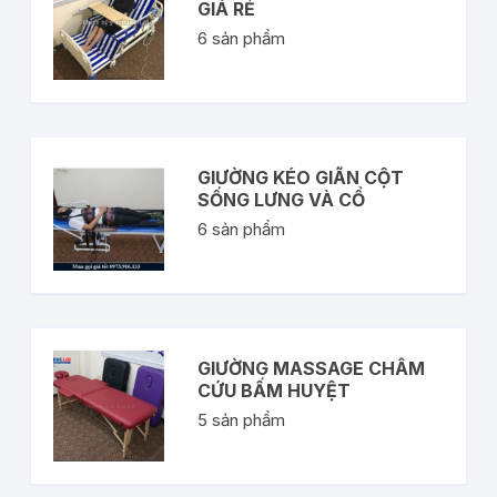
GIÁ RẺ
6
sản phẩm
GIƯỜNG KÉO GIÃN CỘT
SỐNG LƯNG VÀ CỔ
6
sản phẩm
GIƯỜNG MASSAGE CHÂM
CỨU BẤM HUYỆT
5
sản phẩm