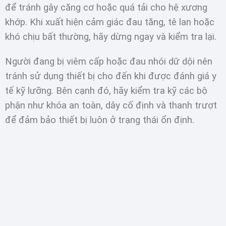
để tránh gây căng cơ hoặc quá tải cho hệ xương
khớp. Khi xuất hiện cảm giác đau tăng, tê lan hoặc
khó chịu bất thường, hãy dừng ngay và kiểm tra lại.
Người đang bị viêm cấp hoặc đau nhói dữ dội nên
tránh sử dụng thiết bị cho đến khi được đánh giá y
tế kỹ lưỡng. Bên cạnh đó, hãy kiểm tra kỹ các bộ
phận như khóa an toàn, dây cố định và thanh trượt
để đảm bảo thiết bị luôn ở trạng thái ổn định.