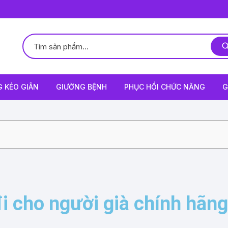
 KÉO GIÃN
GIƯỜNG BỆNH
PHỤC HỒI CHỨC NĂNG
G
i cho người già chính hãng