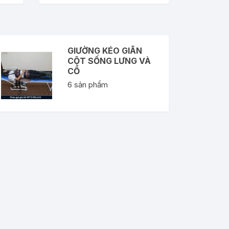
GIƯỜNG KÉO GIÃN
CỘT SỐNG LƯNG VÀ
CỔ
6
sản phẩm