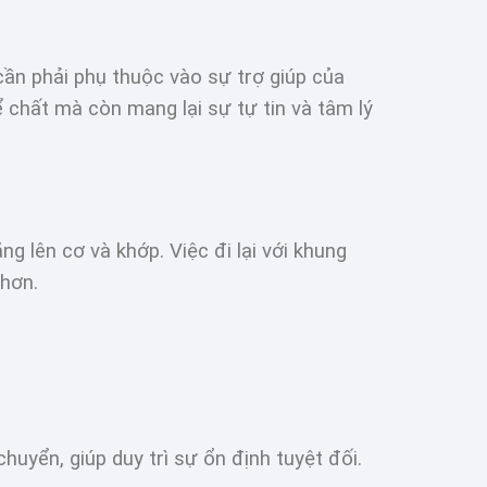
cần phải phụ thuộc vào sự trợ giúp của
ể chất mà còn mang lại sự tự tin và tâm lý
g lên cơ và khớp. Việc đi lại với khung
 hơn.
huyển, giúp duy trì sự ổn định tuyệt đối.