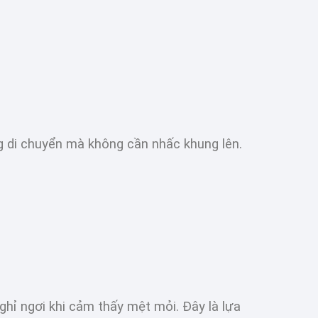
g di chuyển mà không cần nhấc khung lên.
ghỉ ngơi khi cảm thấy mệt mỏi. Đây là lựa