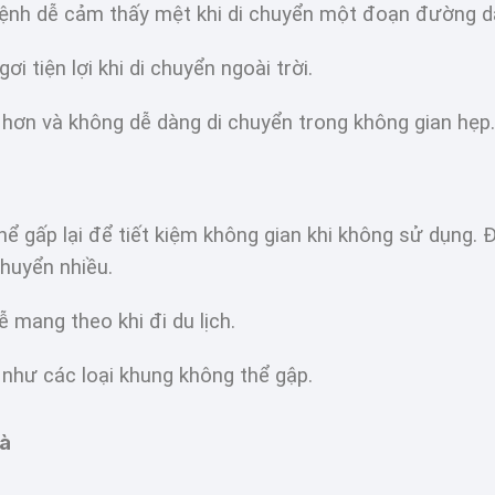
bệnh dễ cảm thấy mệt khi di chuyển một đoạn đường dà
i tiện lợi khi di chuyển ngoài trời.
n hơn và không dễ dàng di chuyển trong không gian hẹp.
thể gấp lại để tiết kiệm không gian khi không sử dụng.
huyển nhiều.
ễ mang theo khi đi du lịch.
 như các loại khung không thể gập.
ià