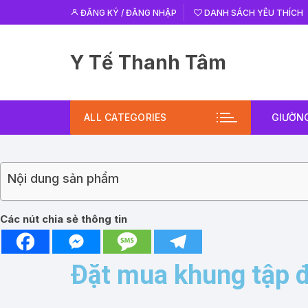
ĐĂNG KÝ / ĐĂNG NHẬP
DANH SÁCH YÊU THÍCH
Y Tế Thanh Tâm
ALL CATEGORIES
GIƯỜNG
Nội dung sản phẩm
Các nút chia sẻ thông tin
Đặt mua khung tập đ