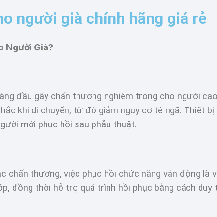
o người già chính hãng giá rẻ
o Người Già?
àng đầu gây chấn thương nghiêm trọng cho người cao
hắc khi di chuyển, từ đó giảm nguy cơ té ngã. Thiết bị
gười mới phục hồi sau phẫu thuật.
 các chấn thương, việc phục hồi chức năng vận động là
p, đồng thời hỗ trợ quá trình hồi phục bằng cách duy 