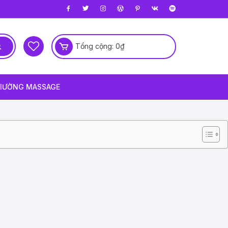
Tổng cộng:
0
₫
IƯỜNG MASSAGE