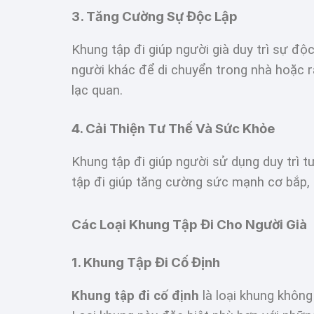
3. Tăng Cường Sự Độc Lập
Khung tập đi giúp người già duy trì sự độ
người khác để di chuyển trong nhà hoặc ra
lạc quan.
4. Cải Thiện Tư Thế Và Sức Khỏe
Khung tập đi giúp người sử dụng duy trì t
tập đi giúp tăng cường sức mạnh cơ bắp, 
Các Loại Khung Tập Đi Cho Người Già
1. Khung Tập Đi Cố Định
Khung tập đi cố định
là loại khung không