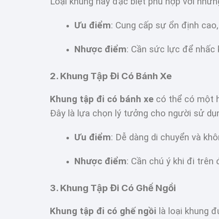
Loại khung này đặc biệt phù hợp với những
Ưu điểm
: Cung cấp sự ổn định cao,
Nhược điểm
: Cần sức lực để nhấc 
2. Khung Tập Đi Có Bánh Xe
Khung tập đi có bánh xe
có thể có một h
Đây là lựa chọn lý tưởng cho người sử d
Ưu điểm
: Dễ dàng di chuyển và khôn
Nhược điểm
: Cần chú ý khi đi trên
3. Khung Tập Đi Có Ghế Ngồi
Khung tập đi có ghế ngồi
là loại khung đ