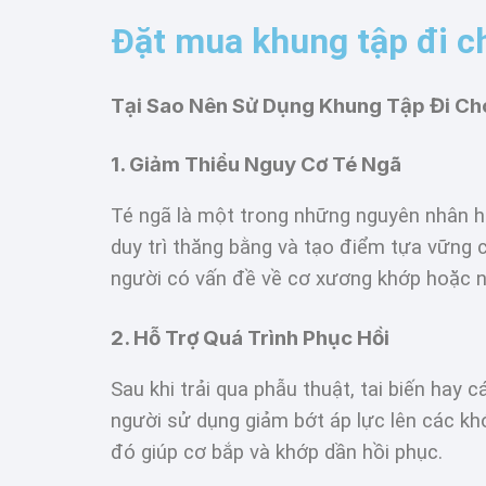
Đặt mua khung tập đi ch
Tại Sao Nên Sử Dụng Khung Tập Đi Ch
1. Giảm Thiểu Nguy Cơ Té Ngã
Té ngã là một trong những nguyên nhân h
duy trì thăng bằng và tạo điểm tựa vững c
người có vấn đề về cơ xương khớp hoặc n
2. Hỗ Trợ Quá Trình Phục Hồi
Sau khi trải qua phẫu thuật, tai biến hay
người sử dụng giảm bớt áp lực lên các khớ
đó giúp cơ bắp và khớp dần hồi phục.