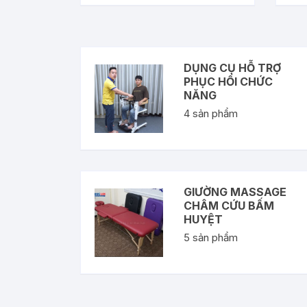
DỤNG CỤ HỖ TRỢ
PHỤC HỒI CHỨC
NĂNG
4
sản phẩm
GIƯỜNG MASSAGE
CHÂM CỨU BẤM
HUYỆT
5
sản phẩm