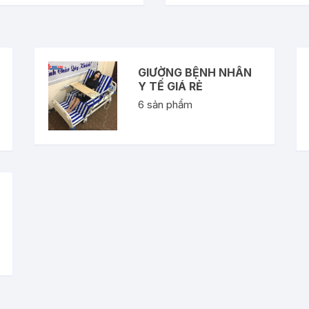
GIƯỜNG BỆNH NHÂN
Y TẾ GIÁ RẺ
6
sản phẩm