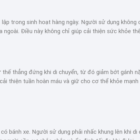
c lập trong sinh hoạt hàng ngày. Người sử dụng không 
 ngoài. Điều này không chỉ giúp cải thiện sức khỏe th
ư thế thẳng đứng khi di chuyển, từ đó giảm bớt gánh nặn
cải thiện tuần hoàn máu và giữ cho cơ thể khỏe mạnh
 có bánh xe. Người sử dụng phải nhấc khung lên khi di c