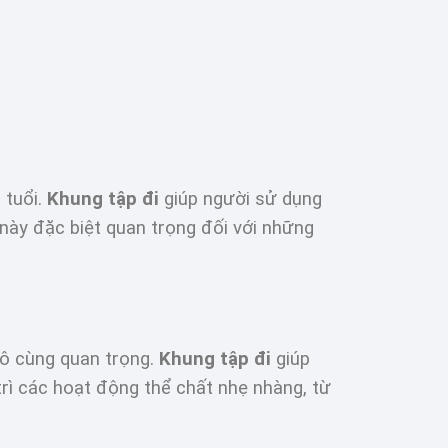
 tuổi.
Khung tập đi
giúp người sử dụng
 này đặc biệt quan trọng đối với những
 vô cùng quan trọng.
Khung tập đi
giúp
trì các hoạt động thể chất nhẹ nhàng, từ