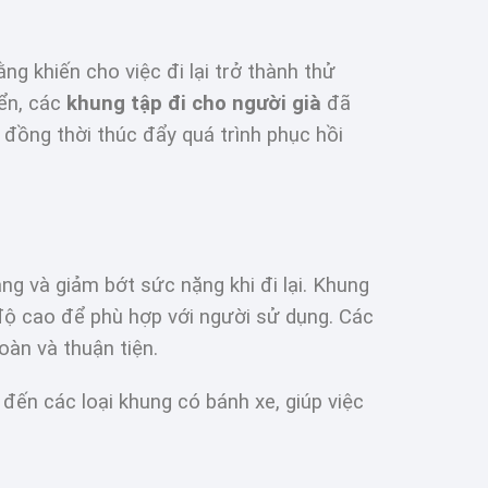
g khiến cho việc đi lại trở thành thử
yển, các
khung tập đi cho người già
đã
, đồng thời thúc đẩy quá trình phục hồi
ằng và giảm bớt sức nặng khi đi lại. Khung
độ cao để phù hợp với người sử dụng. Các
oàn và thuận tiện.
đến các loại khung có bánh xe, giúp việc