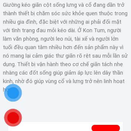
Giường kéo giãn cột sống lưng và cổ đang dần trở
thành thiết bị chăm sóc sức khỏe quen thuộc trong
nhiều gia đình, đặc biệt với những ai phải đối mặt
với tình trạng đau mỏi kéo dài. Ở Kon Tum, người
làm văn phòng, người leo núi, tài xế và người lớn
tuổi đều quan tâm nhiều hơn đến sản phẩm này vì
nó mang lại cảm giác thư giãn rõ rệt sau mỗi lần sử
dụng. Thiết bị vận hành theo cơ chế giãn tách nhẹ
nhàng các đốt sống giúp giảm áp lực lên dây thần
kinh, nhờ đó giúp vùng cổ và lưng trở nên linh hoạt
hơn.
GIƯỜNG KÉO GIÃN CỘT SỐNG LƯNG VÀ CỔ
Đang ưu đãi!