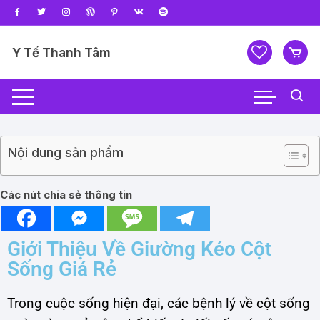
Y Tế Thanh Tâm
Nội dung sản phẩm
Các nút chia sẻ thông tin
Giới Thiệu Về Giường Kéo Cột
Sống Giá Rẻ
Trong cuộc sống hiện đại, các bệnh lý về cột sống