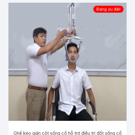
Đang ưu đãi!
Ghế kéo giãn cột sống cổ hỗ trợ điều trị đốt sống cổ