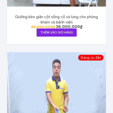
Giường kéo giãn cột sống cổ và lưng cho phòng
khám và bệnh viện
36,000,000
₫
45,000,000
₫
THÊM VÀO GIỎ HÀNG
Đang ưu đãi!