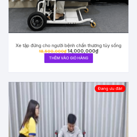
Xe tập đứng cho người bệnh chấn thương tủy sống
14,000,000
₫
18,500,000
₫
THÊM VÀO GIỎ HÀNG
Đang ưu đãi!