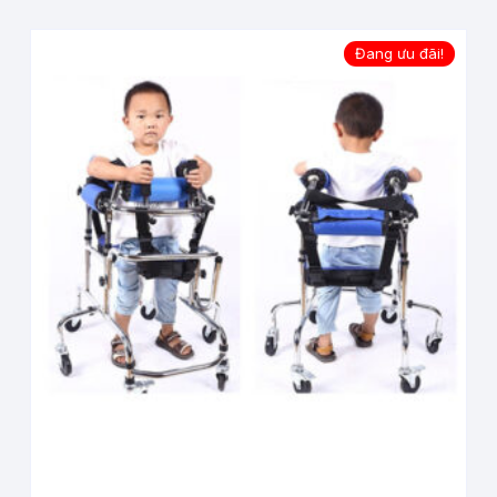
Đang ưu đãi!