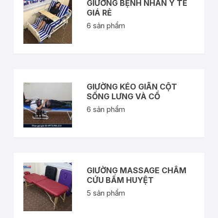
GIƯỜNG BỆNH NHÂN Y TẾ
GIÁ RẺ
6
sản phẩm
GIƯỜNG KÉO GIÃN CỘT
SỐNG LƯNG VÀ CỔ
6
sản phẩm
GIƯỜNG MASSAGE CHÂM
CỨU BẤM HUYỆT
5
sản phẩm