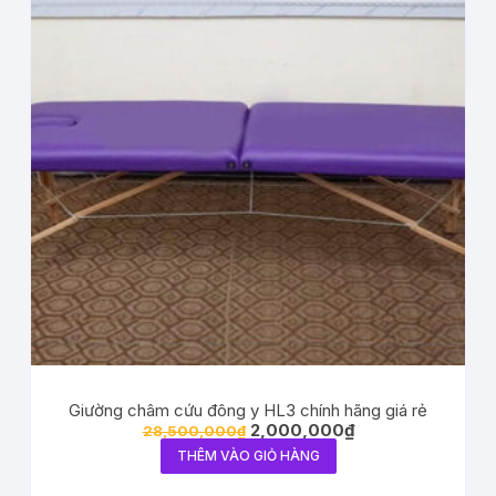
Giường châm cứu đông y HL3 chính hãng giá rẻ
2,000,000
₫
28,500,000
₫
THÊM VÀO GIỎ HÀNG