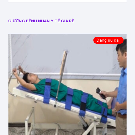
GIƯỜNG BỆNH NHÂN Y TẾ GIÁ RẺ
Đang ưu đãi!