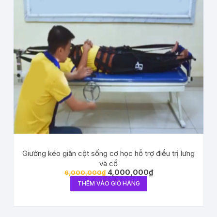
Giường kéo giãn cột sống cơ học hỗ trợ điều trị lưng
và cổ
4,000,000
₫
6,000,000
₫
THÊM VÀO GIỎ HÀNG