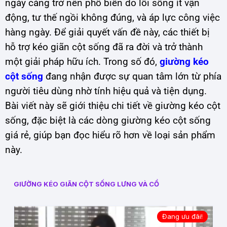
ngày càng trở nên phổ biến do lối sống ít vận
động, tư thế ngồi không đúng, và áp lực công việc
hàng ngày. Để giải quyết vấn đề này, các thiết bị
hỗ trợ kéo giãn cột sống đã ra đời và trở thành
một giải pháp hữu ích. Trong số đó,
giường kéo
cột sống
đang nhận được sự quan tâm lớn từ phía
người tiêu dùng nhờ tính hiệu quả và tiện dụng.
Bài viết này sẽ giới thiệu chi tiết về giường kéo cột
sống, đặc biệt là các dòng giường kéo cột sống
giá rẻ, giúp bạn đọc hiểu rõ hơn về loại sản phẩm
này.
GIƯỜNG KÉO GIÃN CỘT SỐNG LƯNG VÀ CỔ
Đang ưu đãi!