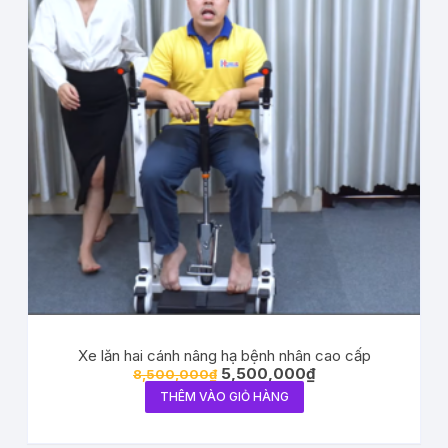
Xe lăn hai cánh nâng hạ bệnh nhân cao cấp
5,500,000
₫
8,500,000
₫
THÊM VÀO GIỎ HÀNG