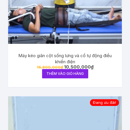
Máy kéo giãn cột sống lưng và cổ tự động điểu
khiển điện
10,500,000
₫
15,800,000
₫
THÊM VÀO GIỎ HÀNG
Đang ưu đãi!