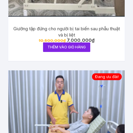
Giường tập đứng cho người bị tai biến sau phẫu thuật
và bị liệt
7,000,000
₫
10,500,000
₫
THÊM VÀO GIỎ HÀNG
Đang ưu đãi!