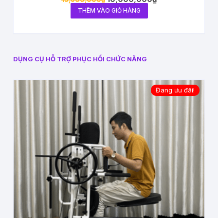
THÊM VÀO GIỎ HÀNG
DỤNG CỤ HỖ TRỢ PHỤC HỒI CHỨC NĂNG
Đang ưu đãi!