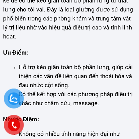
kế để có thể kéo giãn toàn bộ phần lưng từ thắt
lưng cho tới vai. Đây là loại giường được sử dụng
phổ biến trong các phòng khám và trung tâm vật
lý trị liệu nhờ vào hiệu quả điều trị cao và tính linh
hoạt.
Ưu Điểm:
Hỗ trợ kéo giãn toàn bộ phần lưng, giúp cải
thiện các vấn đề liên quan đến thoái hóa và
đau nhức cột sống.
Có thể kết hợp với các phương pháp điều trị
khác như châm cứu, massage.
Nhược Điểm:
Không có nhiều tính năng hiện đại như