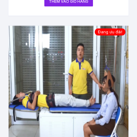
THÊM VÀO GIỎ HÀNG
Đang ưu đãi!