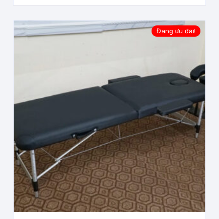
Đang ưu đãi!