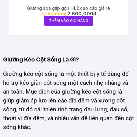
Giường spa gấp gọn HL2 cao cấp giá rẻ
2,500,000
₫
3,350,000
₫
THÊM VÀO GIỎ HÀNG
Giường Kéo Cột Sống Là Gì?
Giường kéo cột sống là một thiết bị y tế dùng để
hỗ trợ kéo giãn cột sống một cách nhẹ nhàng và
an toàn. Mục đích của giường kéo cột sống là
giúp giảm áp lực lên các đĩa đệm và xương cột
sống, từ đó cải thiện tình trạng đau lưng, đau cổ,
thoát vị đĩa đệm, và nhiều vấn đề liên quan đến cột
sống khác.