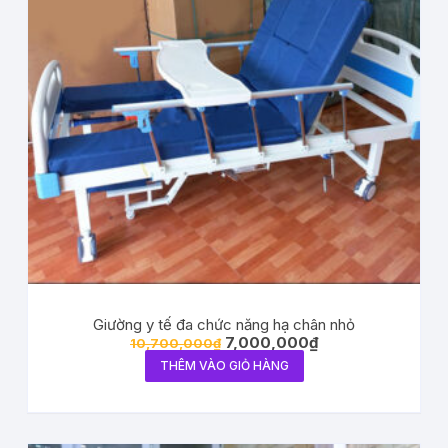
Giường y tế đa chức năng hạ chân nhỏ
7,000,000
₫
10,700,000
₫
THÊM VÀO GIỎ HÀNG