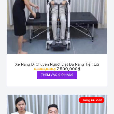
Xe Nâng Di Chuyển Người Liệt Đa Năng Tiện Lợi
7,500,000
₫
9,800,000
₫
THÊM VÀO GIỎ HÀNG
Đang ưu đãi!