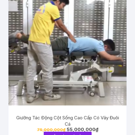
Giường Tác Động Cột Sống Cao Cấp Có Vảy Đuôi
Cá
55,000,000
₫
75,000,000
₫