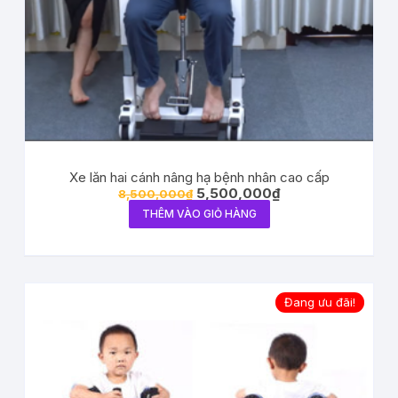
Xe lăn hai cánh nâng hạ bệnh nhân cao cấp
5,500,000
₫
8,500,000
₫
THÊM VÀO GIỎ HÀNG
Đang ưu đãi!