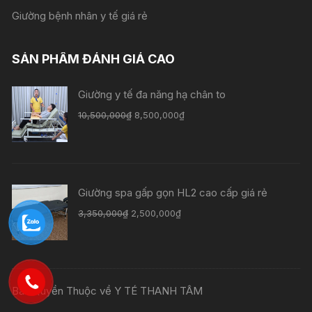
Giường bệnh nhân y tế giá rẻ
SẢN PHẨM ĐÁNH GIÁ CAO
Giường y tế đa năng hạ chân to
10,500,000
₫
8,500,000
₫
Giường spa gấp gọn HL2 cao cấp giá rẻ
3,350,000
₫
2,500,000
₫
Bản Quyền Thuộc về Y TÉ THANH TÂM