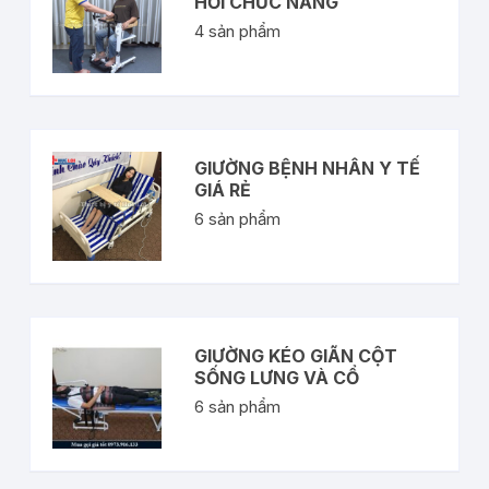
HỒI CHỨC NĂNG
4
sản phẩm
GIƯỜNG BỆNH NHÂN Y TẾ
GIÁ RẺ
6
sản phẩm
GIƯỜNG KÉO GIÃN CỘT
SỐNG LƯNG VÀ CỔ
6
sản phẩm