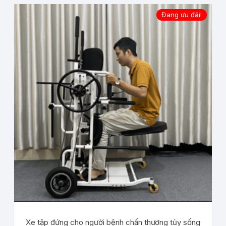
Đang ưu đãi!
Xe tập đứng cho người bệnh chấn thương tủy sống