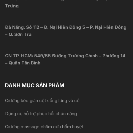
Trưng
Đà Nẵng: Số 112 – Đ. Nại Hiên Đông 5 – P. Nại Hiên Đông
– Q. Sơn Trà
CN TP. HCM: 549/55 Đường Trường Chinh – Phường 14
– Quận Tân Bình
DANH MỤC SẢN PHẨM
Giường kéo giãn cột sống lưng và cổ
Dụng cụ hỗ trợ phục hồi chức năng
Giường massage châm cứu bấm huyệt