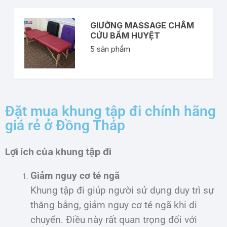
GIƯỜNG MASSAGE CHÂM
CỨU BẤM HUYỆT
5
sản phẩm
Đặt mua khung tập đi chính hãng
giá rẻ ở Đồng Tháp
Lợi ích của khung tập đi
Giảm nguy cơ té ngã
Khung tập đi giúp người sử dụng duy trì sự
thăng bằng, giảm nguy cơ té ngã khi di
chuyển. Điều này rất quan trọng đối với