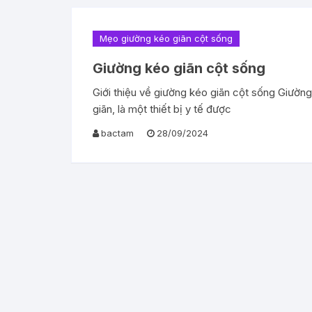
Mẹo giường kéo giãn cột sống
Giường kéo giãn cột sống
Giới thiệu về giường kéo giãn cột sống Giường 
giãn, là một thiết bị y tế được
bactam
28/09/2024