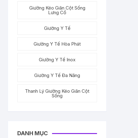
Giường Kéo Giãn Cột Sống
Lưng Cổ
Giường Y Tế
Giường Y Tế Hòa Phát
Giường Y Tế Inox
Giường Y Tế Đa Năng
Thanh Lý Giường Kéo Giãn Cột
Sống
DANH MỤC