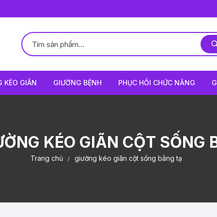
 KÉO GIÃN
GIƯỜNG BỆNH
PHỤC HỒI CHỨC NĂNG
G
ƯỜNG KÉO GIÃN CỘT SỐNG 
Trang chủ
giường kéo giãn cột sống bằng tạ