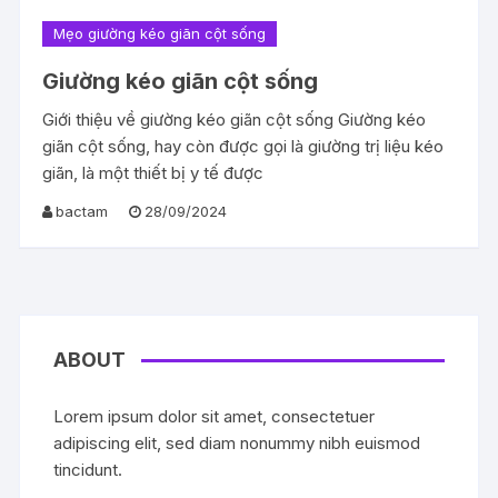
Mẹo giường kéo giãn cột sống
Giường kéo giãn cột sống
Giới thiệu về giường kéo giãn cột sống Giường kéo
giãn cột sống, hay còn được gọi là giường trị liệu kéo
giãn, là một thiết bị y tế được
bactam
28/09/2024
ABOUT
Lorem ipsum dolor sit amet, consectetuer
adipiscing elit, sed diam nonummy nibh euismod
tincidunt.