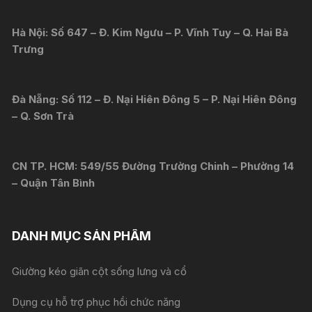
Hà Nội: Số 647 – Đ. Kim Ngưu – P. Vĩnh Tuy – Q. Hai Bà
Trưng
Đà Nẵng: Số 112 – Đ. Nại Hiên Đông 5 – P. Nại Hiên Đông
– Q. Sơn Trà
CN TP. HCM: 549/55 Đường Trường Chinh – Phường 14
– Quận Tân Bình
DANH MỤC SẢN PHẨM
Giường kéo giãn cột sống lưng và cổ
Dụng cụ hỗ trợ phục hồi chức năng