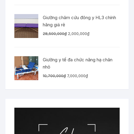
là:
tại
10,500,000₫.
là:
Giường châm cứu đông y HL3 chính
7,000,000₫.
hãng giá rẻ
Giá
Giá
28,500,000
₫
2,000,000
₫
gốc
hiện
là:
tại
28,500,000₫.
là:
Giường y tế đa chức năng hạ chân
2,000,000₫.
nhỏ
Giá
Giá
10,700,000
₫
7,000,000
₫
gốc
hiện
là:
tại
10,700,000₫.
là:
7,000,000₫.