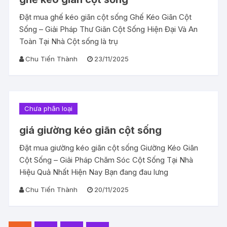
Đặt mua ghế kéo giãn cột sống Ghế Kéo Giãn Cột
Sống – Giải Pháp Thư Giãn Cột Sống Hiện Đại Và An
Toàn Tại Nhà Cột sống là trụ
Chu Tiến Thành
23/11/2025
Chưa phân loại
giá giường kéo giãn cột sống
Đặt mua giường kéo giãn cột sống Giường Kéo Giãn
Cột Sống – Giải Pháp Chăm Sóc Cột Sống Tại Nhà
Hiệu Quả Nhất Hiện Nay Bạn đang đau lưng
Chu Tiến Thành
20/11/2025
Phân