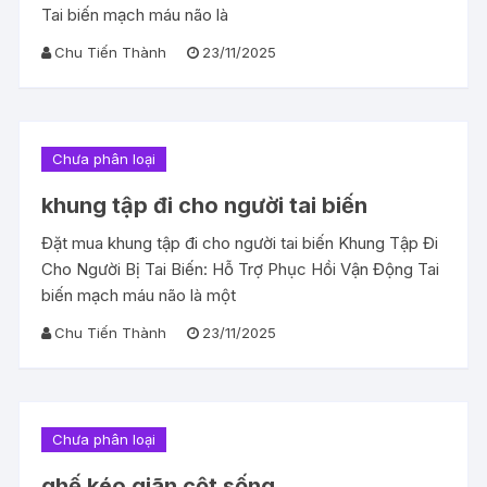
Tai biến mạch máu não là
Chu Tiến Thành
23/11/2025
Chưa phân loại
khung tập đi cho người tai biến
Đặt mua khung tập đi cho người tai biến Khung Tập Đi
Cho Người Bị Tai Biến: Hỗ Trợ Phục Hồi Vận Động Tai
biến mạch máu não là một
Chu Tiến Thành
23/11/2025
Chưa phân loại
ghế kéo giãn cột sống