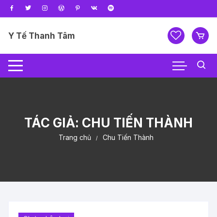
Chuyển
tới
nội
Y Tế Thanh Tâm
dung
TÁC GIẢ:
CHU TIẾN THÀNH
Trang chủ
Chu Tiến Thành