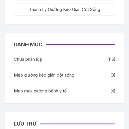
Thanh Lý Giường Kéo Giãn Cột Sống
DANH MỤC
Chưa phân loại
(118)
Mẹo giường kéo giãn cột sống
(3)
Mẹo mua giường bệnh y tế
(4)
LƯU TRỮ