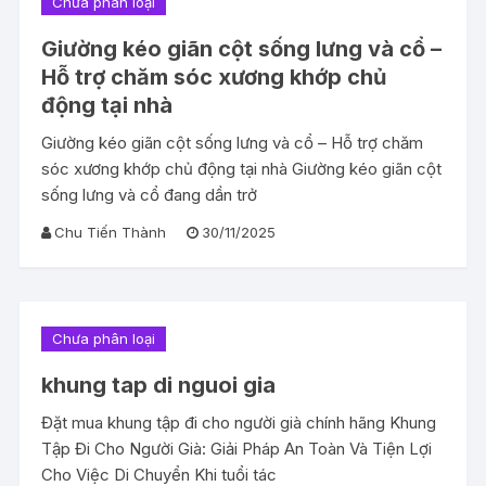
Chưa phân loại
Giường kéo giãn cột sống lưng và cổ –
Hỗ trợ chăm sóc xương khớp chủ
động tại nhà
Giường kéo giãn cột sống lưng và cổ – Hỗ trợ chăm
sóc xương khớp chủ động tại nhà Giường kéo giãn cột
sống lưng và cổ đang dần trở
Chu Tiến Thành
30/11/2025
Chưa phân loại
khung tap di nguoi gia
Đặt mua khung tập đi cho người già chính hãng Khung
Tập Đi Cho Người Già: Giải Pháp An Toàn Và Tiện Lợi
Cho Việc Di Chuyển Khi tuổi tác