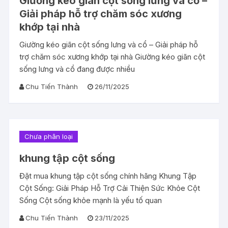
Giường kéo giãn cột sống lưng và cổ –
Giải pháp hỗ trợ chăm sóc xương
khớp tại nhà
Giường kéo giãn cột sống lưng và cổ – Giải pháp hỗ
trợ chăm sóc xương khớp tại nhà Giường kéo giãn cột
sống lưng và cổ đang được nhiều
Chu Tiến Thành
26/11/2025
Chưa phân loại
khung tập cột sống
Đặt mua khung tập cột sống chính hãng Khung Tập
Cột Sống: Giải Pháp Hỗ Trợ Cải Thiện Sức Khỏe Cột
Sống Cột sống khỏe mạnh là yếu tố quan
Chu Tiến Thành
23/11/2025